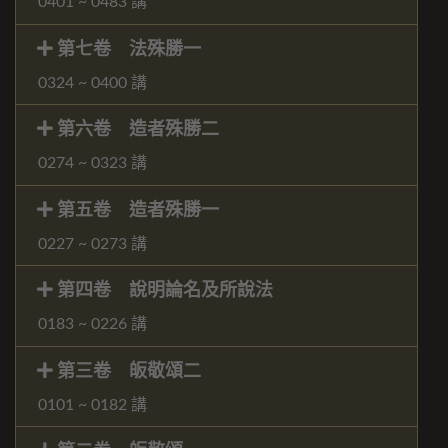
0401 ~ 0483 講
第七卷 法殊勝一
0324 ~ 0400 講
第六卷 造者殊勝二
0274 ~ 0323 講
第五卷 造者殊勝一
0227 ~ 0273 講
第四卷 說明論名及所說法
0183 ~ 0226 講
第三卷 皈敬頌二
0101 ~ 0182 講