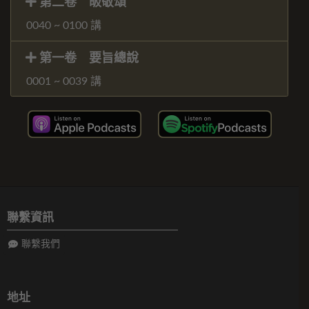
第二卷 皈敬頌
0040 ~ 0100 講
第一卷 要旨總說
0001 ~ 0039 講
聯繫資訊
聯繫我們
地址