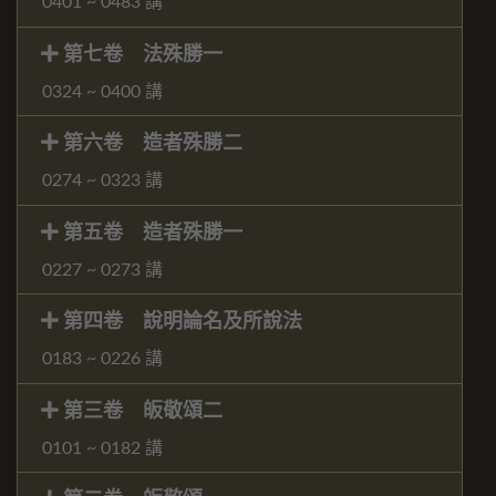
0401 ~ 0483 講
第七卷 法殊勝一
0324 ~ 0400 講
第六卷 造者殊勝二
0274 ~ 0323 講
第五卷 造者殊勝一
0227 ~ 0273 講
第四卷 說明論名及所說法
0183 ~ 0226 講
第三卷 皈敬頌二
0101 ~ 0182 講