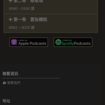
第二卷 皈敬頌
0040 ~ 0100 講
第一卷 要旨總說
0001 ~ 0039 講
聯繫資訊
聯繫我們
地址