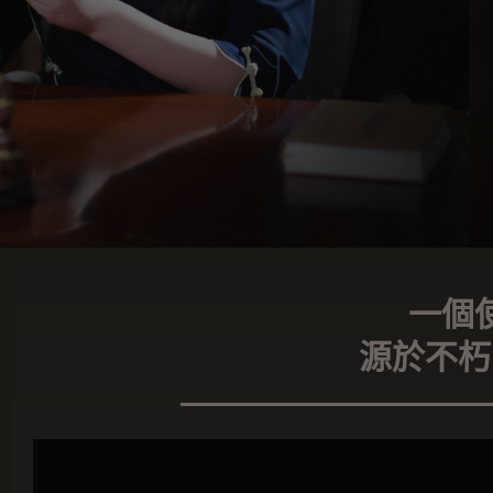
一個
源於不朽