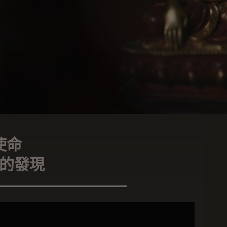
使命
的發現