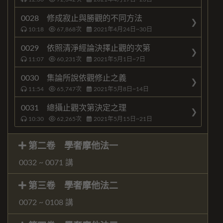
0028 修成寂止與勝觀的不同方法
10:18
67,868
次
2021年4月24日~30日
0029 依照清淨經論決擇止觀的次第
11:07
60,231
次
2021年5月1日~7日
0030 集論所說依觀修止之義
11:54
65,747
次
2021年5月8日~14日
0031 總攝止觀次第決定之理
10:30
62,265
次
2021年5月15日~21日
第二卷 學奢摩他法一
0032 ~ 0071 講
第三卷 學奢摩他法二
0072 ~ 0108 講