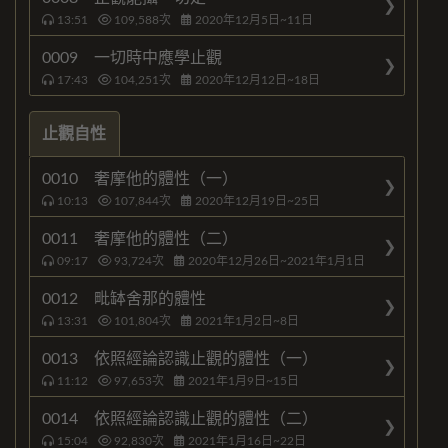
13:51
109,588
次
2020年12月5日~11日
0009 一切時中應學止觀
17:43
104,251
次
2020年12月12日~18日
止觀自性
0010 奢摩他的體性（一）
10:13
107,844
次
2020年12月19日~25日
0011 奢摩他的體性（二）
09:17
93,724
次
2020年12月26日~2021年1月1日
0012 毗缽舍那的體性
13:31
101,804
次
2021年1月2日~8日
0013 依照經論認識止觀的體性（一）
11:12
97,653
次
2021年1月9日~15日
0014 依照經論認識止觀的體性（二）
15:04
92,830
次
2021年1月16日~22日