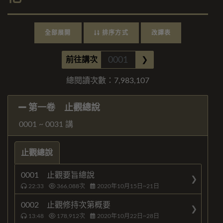
全部展開
排序方式
改譯表
前往講次
❯
總閱讀次數：
7,983,107
第一卷 止觀總說
0001 ~ 0031 講
止觀總說
0001 止觀要旨總說
22:33
366,088
次
2020年10月15日~21日
0002 止觀修持次第概要
13:48
178,912
次
2020年10月22日~28日