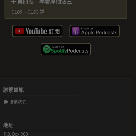
第四卷 學奢摩他法三
0109 ~ 0153 講
聯繫資訊
聯繫我們
地址
P.O. Box 983