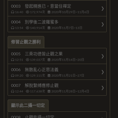
0003 發起精進已，意當住禪定
16:40
172,974
次
2020年10月29日~11月6日
0004 別學後二波羅蜜多
13:54
140,914
次
2020年11月7日~13日
修習止觀之勝利
0005 三乘功德皆止觀之果
12:51
139,037
次
2020年11月14日~20日
0006 無散亂心正思法義
09:20
129,111
次
2020年11月21日~27日
0007 解脫繫縛應修止觀
12:44
117,638
次
2020年11月28日~12月4日
顯示此二攝一切定
0008 止觀能攝一切定