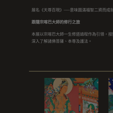
展名《天尊百現》──意味圓滿福智二資而成
跟隨宗喀巴大師的修行之旅
本展以宗喀巴大師一生修道過程作為引領，按
深入了解諸佛菩薩、本尊及護法。