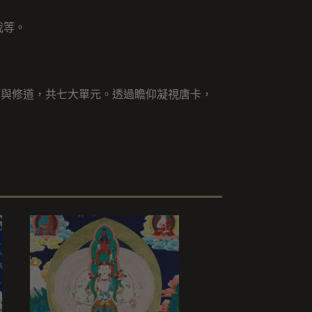
我等。
滿與修道，共七大單元。透過瞻仰凝視唐卡，