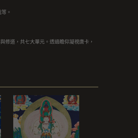
我等。
滿與修道，共七大單元。透過瞻仰凝視唐卡，