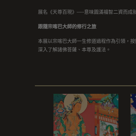
展名《天尊百現》──意味圓滿福智二資而成
跟隨宗喀巴大師的修行之旅
本展以宗喀巴大師一生修道過程作為引領，按
深入了解諸佛菩薩、本尊及護法。