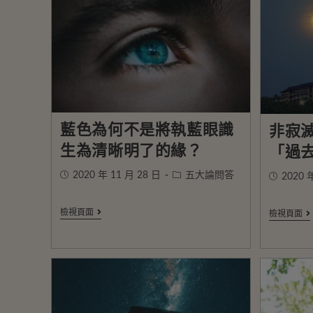
藍色為何不是將執藍眼識
非寂
生為清晰明了的緣？
「過
2020 年 11 月 28 日
五大論問答
2020 
檢視頁面
檢視頁面