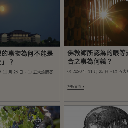
佛教師所認為的眼等
滅的事物為何不能是
合之事為何義？
去」？
2020 年 11 月 25 日
五大
年 11 月 26 日
五大論問答
檢視頁面