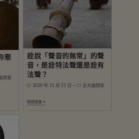
詮說「聲音的無常」的聲
非聚
音，是詮特法聲還是詮有
法聲？
論問答
2020 年 11 月 21 日
五大論問答
檢視頁面