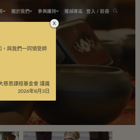
答
關於我們
參與護持
檀越專區
登入 / 註冊
X
知，與我們一同領受師
大慈恩譯經基金會 謹識
2026年8月3日