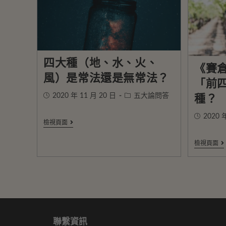
四大種（地、水、火、
《賽
風）是常法還是無常法？
「前
2020 年 11 月 20 日
五大論問答
種？
2020 
檢視頁面
檢視頁面
聯繫資訊