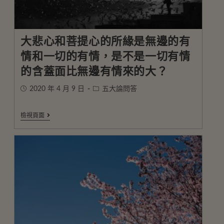
大悲心和菩提心的所緣是無邊的有
情和一切的有情，是不是一切有情
的含蓋面比無邊有情來的大？
2020 年 4 月 9 日
五大論問答
檢視頁面