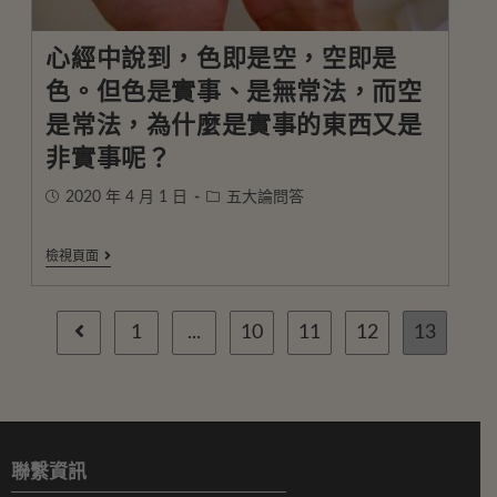
心經中說到，色即是空，空即是
色。但色是實事、是無常法，而空
是常法，為什麼是實事的東西又是
非實事呢？
2020 年 4 月 1 日
五大論問答
檢視頁面
1
...
10
11
12
13
聯繫資訊