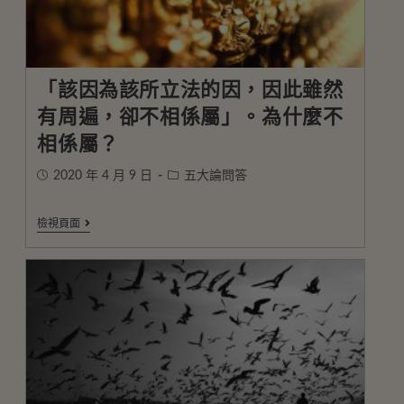
「該因為該所立法的因，因此雖然
有周遍，卻不相係屬」。為什麼不
相係屬？
2020 年 4 月 9 日
五大論問答
檢視頁面