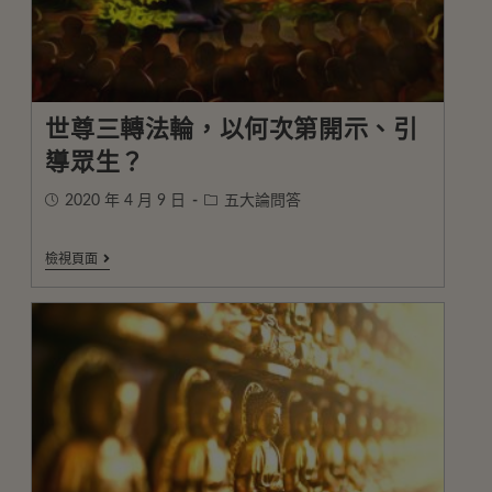
世尊三轉法輪，以何次第開示、引
導眾生？
2020 年 4 月 9 日
五大論問答
檢視頁面