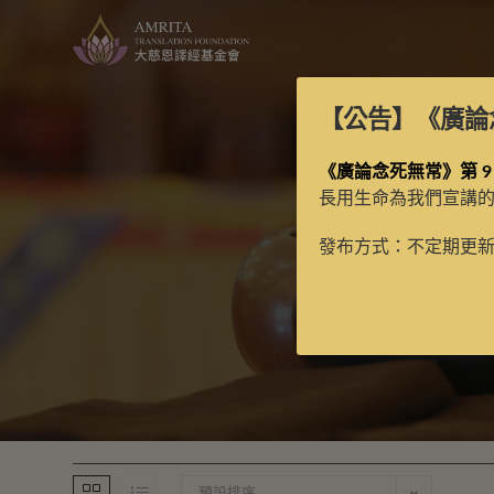
【公告】
《廣論
《廣論念死無常》第 9
長用生命為我們宣講
發布方式：不定期更
預設排序