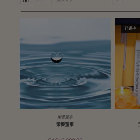
已護持
榮譽董事
榮譽董事