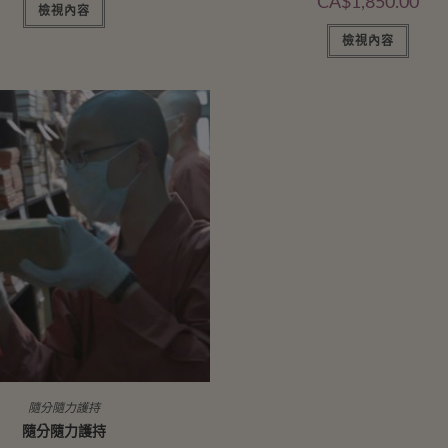
CA$
1,850.00
檢視內容
檢視內容
隨分隨力護持
隨分隨力護持