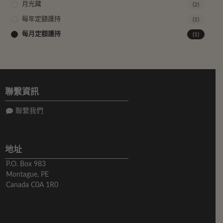
月光藏
(2)
每年定額護持
(1)
每月定額護持
(1)
聯繫資訊
聯繫我們
地址
P.O. Box 983
Montague, PE
Canada C0A 1R0