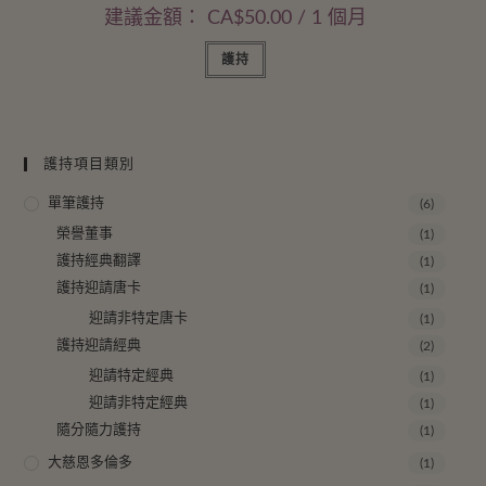
建議金額：
CA$
50.00
/ 1 個月
護持
護持項目類別
單筆護持
(6)
榮譽董事
(1)
護持經典翻譯
(1)
護持迎請唐卡
(1)
迎請非特定唐卡
(1)
護持迎請經典
(2)
迎請特定經典
(1)
迎請非特定經典
(1)
隨分隨力護持
(1)
大慈恩多倫多
(1)