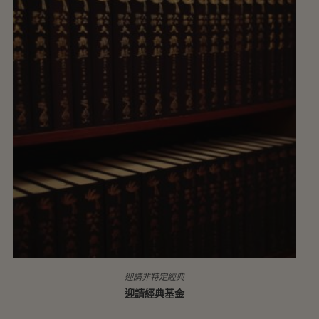
迎請非特定經典
迎請經典基金