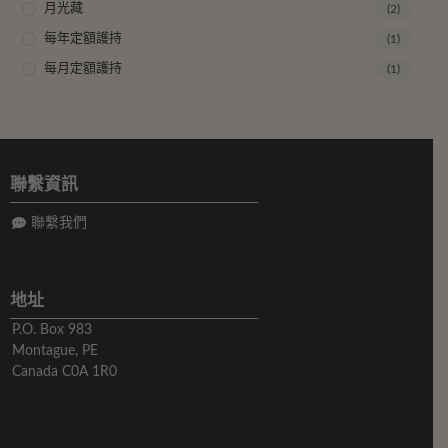
月光藏
(2)
每年定額護持
(1)
每月定額護持
(1)
聯繫資訊
聯繫我們
地址
P.O. Box 983
Montague, PE
Canada C0A 1R0