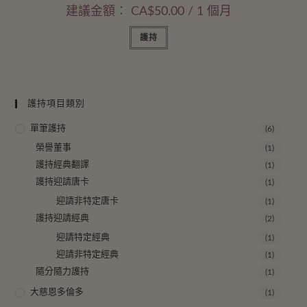
建議金額：
CA$
50.00
/ 1 個月
護持
護持項目類別
單筆護持
(6)
榮譽董事
(1)
護持經典翻譯
(1)
護持迎請唐卡
(1)
迎請非特定唐卡
(1)
護持迎請經典
(2)
迎請特定經典
(1)
迎請非特定經典
(1)
隨分隨力護持
(1)
大慈恩多倫多
(1)