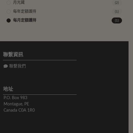
月光藏
(2)
每年定額護持
(1)
每月定額護持
(1)
聯繫資訊
聯繫我們
地址
P.O. Box 983
Montague, PE
Canada C0A 1R0