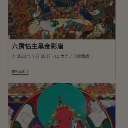
六臂怙主黑金彩唐
2023 年 9 月 20 日
大力
/
已收藏唐卡
檢視頁面