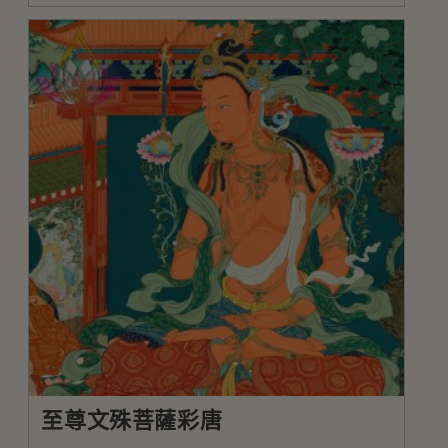
至尊文殊菩薩彩唐