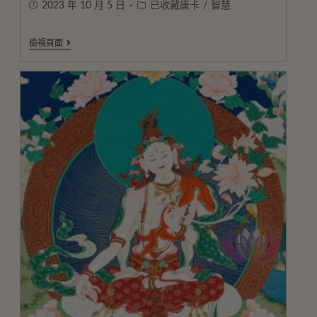
2023 年 10 月 5 日
已收藏唐卡
/
智慧
檢視頁面