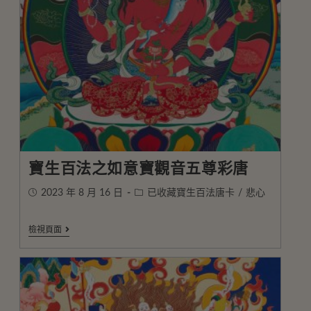
寶生百法之如意寶觀音五尊彩唐
2023 年 8 月 16 日
已收藏寶生百法唐卡
/
悲心
檢視頁面