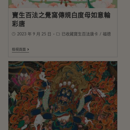
寶生百法之覺窩傳規白度母如意輪
彩唐
2023 年 9 月 25 日
已收藏寶生百法唐卡
/
福德
檢視頁面