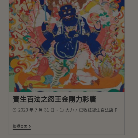
寶生百法之怒王金剛力彩唐
2023 年 7 月 31 日
大力
/
已收藏寶生百法唐卡
檢視頁面