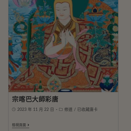
宗喀巴大師彩唐
2023 年 11 月 22 日
修道
/
已收藏唐卡
檢視頁面