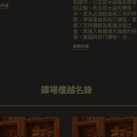
制度中，以五部大論做為學習
細內容
的主軸。而五部大論的學程
中，首先必須經過兩三年的時
間，學習量論的前行課程，掌
握了思辨邏輯及基礎法相之
後，再進入後續諸大論典的研
習。量論的前行課程，分...
詳細內容
譯場檀越名錄