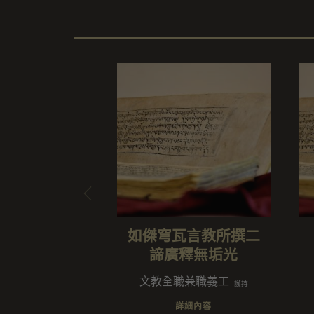
如傑穹瓦言教所撰二
諦廣釋無垢光
文教全職兼職義工
護持
詳細內容