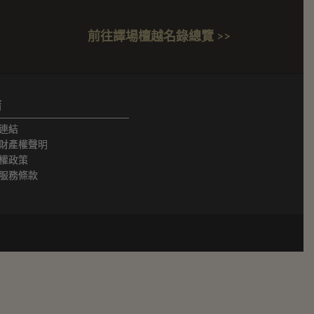
前往譯場檀越名錄總覽 >>
結
連結
財產權聲明
權政策
服務條款