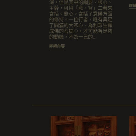
深，但是其中的綱要、核心、
詳
主幹，可用「悲、智」二者來
含括。悲心，含括了意樂方面
的修持。一位行者，唯有具足
了圓滿的大悲心、為利眾生願
成佛的菩提心，才可能有足夠
的動機，不為一己的...
詳細內容