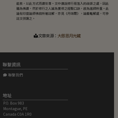
文章來源：
大慈恩月光藏
聯繫資訊
聯繫我們
地址
P.O. Box 983
Montague, PE
Canada C0A 1R0