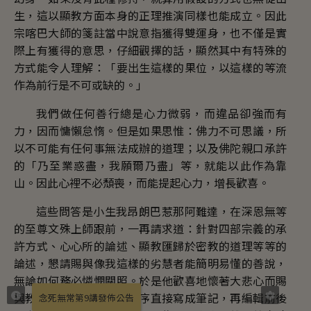
念死無常第9講發佈公告