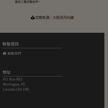
文章來源：
大慈恩月光藏
聯繫資訊
聯繫我們
地址
P.O. Box 983
Montague, PE
Canada C0A 1R0