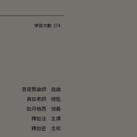
學習次數:
274
繁中