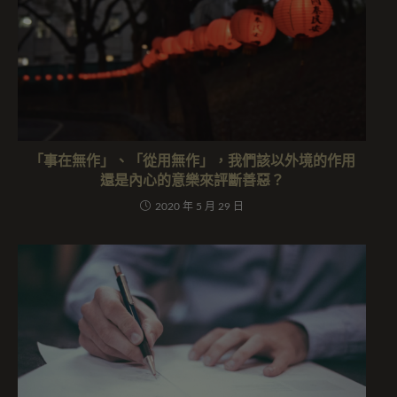
「事在無作」、「從用無作」，我們該以外境的作用
還是內心的意樂來評斷善惡？
2020 年 5 月 29 日