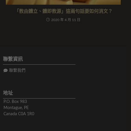
「教由體立、體即教源」這兩句話要如何消文？
2020 年 4 月 11 日
聯繫資訊
聯繫我們
地址
P.O. Box 983
Montague, PE
Canada C0A 1R0