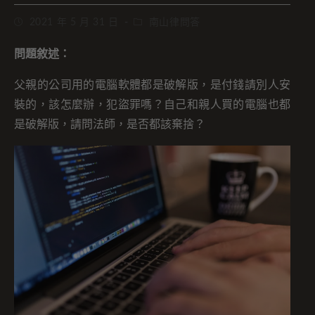
2021 年 5 月 31 日
南山律問答
問題敘述：
父親的公司用的電腦軟體都是破解版，是付錢請別人安
裝的，該怎麼辦，犯盜罪嗎？自己和親人買的電腦也都
是破解版，請問法師，是否都該棄捨？