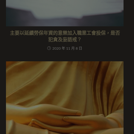
主要以延續勞保年資的意樂加入職業工會投保，是否
犯貪及妄語戒？
2020 年 11 月 8 日