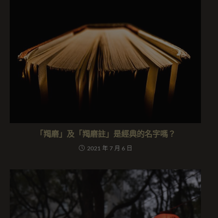
「羯磨」及「羯磨註」是經典的名字嗎？
2021 年 7 月 6 日