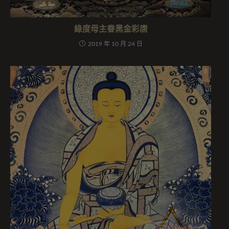
綠度母主眷黑金彩唐
2019 年 10 月 24 日