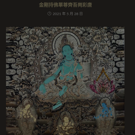
金剛持佛單尊齊吾崗彩唐
2021 年 5 月 28 日