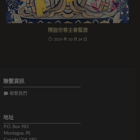
釋迦世尊主眷藍唐
2019 年 10 月 24 日
聯繫資訊
聯繫我們
地址
P.O. Box 983
Montague, PE