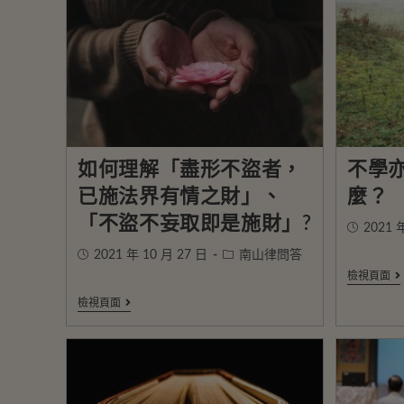
如何理解「盡形不盜者，
不學
已施法界有情之財」、
麼？
「不盜不妄取即是施財」?
2021 
2021 年 10 月 27 日
南山律問答
檢視頁面
檢視頁面