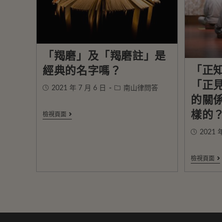
「羯磨」及「羯磨註」是
「正
經典的名字嗎？
「正
2021 年 7 月 6 日
南山律問答
的關
樣的
檢視頁面
2021 
檢視頁面