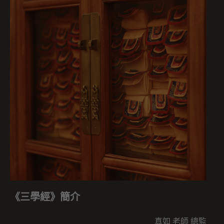
《三學經》簡介
真如 老師 總監