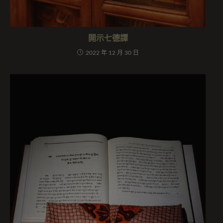
開示七德譚
2022 年 12 月 30 日