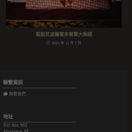
聖般若波羅蜜多普賢大乘經
2021 年 12 月 7 日
聯繫資訊
聯繫我們
地址
P.O. Box 983
Montague, PE