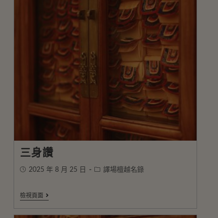
三身讚
2025 年 8 月 25 日
譯場檀越名錄
檢視頁面