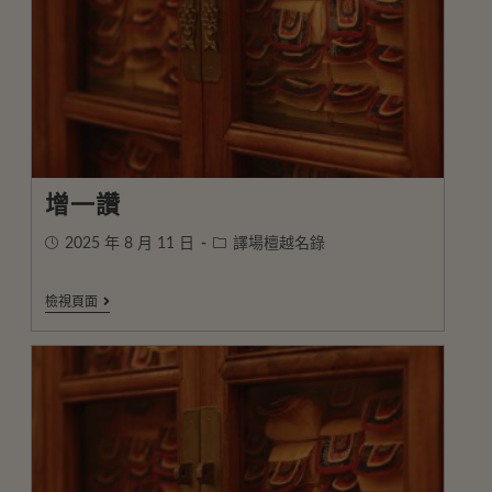
增一讚
2025 年 8 月 11 日
譯場檀越名錄
檢視頁面