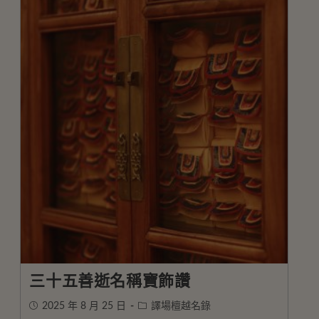
三十五善逝名稱寶飾讚
2025 年 8 月 25 日
譯場檀越名錄