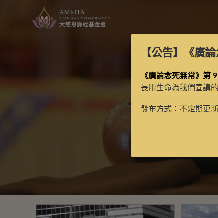
【公告】
《廣論
《廣論念死無常》第 9
長用生命為我們宣講
發布方式：不定期更