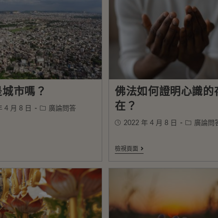
是城市嗎？
佛法如何證明心識的
在？
年 4 月 8 日
廣論問答
2022 年 4 月 8 日
廣論問
檢視頁面