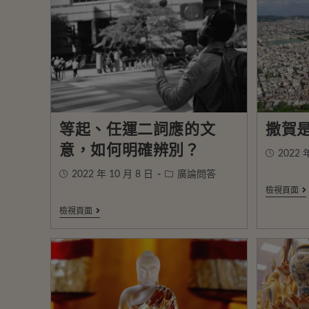
等起、任運二詞應的文
撒賀
意，如何明確辨別？
2022 
2022 年 10 月 8 日
廣論問答
檢視頁面
檢視頁面