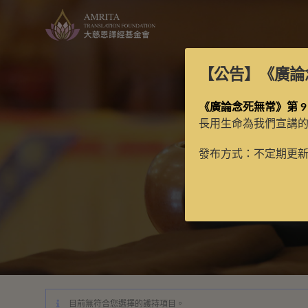
【公告】
《廣論
《廣論念死無常》第 9
長用生命為我們宣講
發布方式：不定期更
目前無符合您選擇的護持項目。