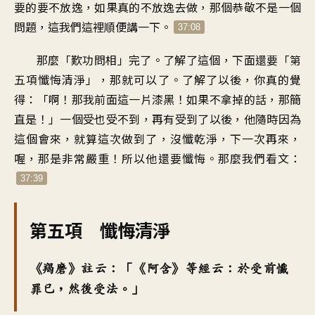
要的要不放逸，如果真的不放逸去做，那個恭敬不是一個
問題，這我們這裡順便講一下。
37:08
那麼「歎功問相」完了。了解了這個，下面還要「第
五項懺悔清淨」，那就可以了。了解了以後，你真的覺
得：「啊！那我前面這一片漆黑！如果不拿掉的話，那簡
直是！」一個受也受不到，再有受到了以後，他隨時因為
這個會來，就算這次做到了，沒懺乾淨，下一次再來，
喔，那是非常嚴重！所以他還要懺悔。那麼我們看文：
37:39
第五項 懺悔清淨
《羯磨》註云：「《阿含》等經云：於受前懺
罪已，然後受法。」