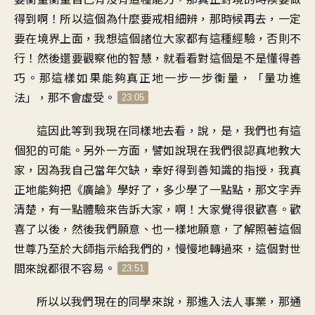
得到啊！所以這個為什麼要戒相細辨，那時候再去，一定
要在境界上面，我想這個諸位大家都有這種經驗，否則不
行！然後還要觀察他的智慧，就看看對這個是不是懂得善
巧。那這樣如果能夠真正地一步一步衡量，「量功進
法」，那不會虛受。
23:05
這因此等到我現在同樣地去看，說，是，我們也有這
個犯的可能。另外一方面，譬如說現在我們很認真地教大
家，因為我自己當年欠缺，幸好得到善知識的指授，我真
正地能夠把《廣論》學好了，多少學了一點點，那文字弄
清楚，有一點體驗來告訴大家，啊！大家覺得很歡喜。歡
喜了以後，然後我們願意、也一樣地願意，了解照著這個
世尊乃至於大師指示給我們的，慢慢地轉過來，這個對世
間來說都很不容易。
23:51
所以以我們現在的同學來說，那進入法人事業，那通