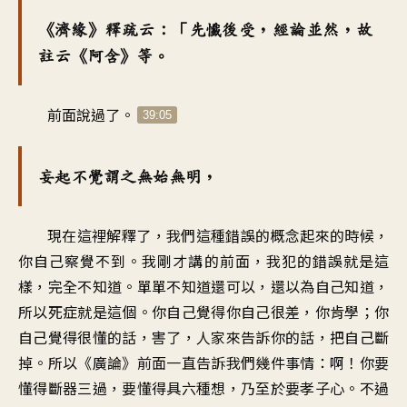
《濟緣》釋疏云：「先懺後受，經論並然，故
註云《阿含》等。
前面說過了。
39:05
妄起不覺謂之無始無明，
現在這裡解釋了，我們這種錯誤的概念起來的時候，
你自己察覺不到。我剛才講的前面，我犯的錯誤就是這
樣，完全不知道。單單不知道還可以，還以為自己知道，
所以死症就是這個。你自己覺得你自己很差，你肯學；你
自己覺得很懂的話，害了，人家來告訴你的話，把自己斷
掉。所以《廣論》前面一直告訴我們幾件事情：啊！你要
懂得斷器三過，要懂得具六種想，乃至於要孝子心。不過