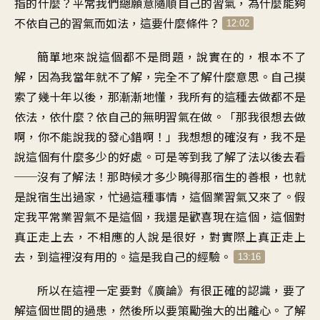
指的什麼？平常我們總願意隨順自己的習氣，為什麼能夠
不依自己的習氣而如法，這要什麼條件？
12:02
簡單地來說這個都不是問題，說實在的，根本不了
解，因為我當年就不了解，完全不了解什麼意思。自己摸
索了幾十年以後，那漸漸地懂，我所有的這種去做都不是
依法，依什麼？依自己的無明習氣在做。「那我很想去做
啊，你不能說我的發心錯啊！」我想想的確沒有，我不是
說這個有什麼多少的好處。可是等到我了解了法以後去看
──沒有了解法！那時候才多少曉得那宿生的善根，也就
是說宿生出過家，忙過這種事情，這個業習氣又來了。假
定我平常業習氣不是這個，我還是歡喜現在這個，這個對
真正走上去，不相應的人說是很好，對實際上真正走上
去，到這裡沒有用的。這是我自己的經驗。
13:16
所以在這裡一定要對《廣論》有很正確的認識，要了
解這個世間的過患，然後所以要策勵強大的出離心。了解