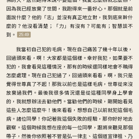
因為我已經放棄了世間，我跑得來一番好心。那個就是前
面說什麼？他的「志」並沒有真正地立對，我到底來幹什
麼的？他沒看清楚；「力」有沒有？可能有；智慧談不
到。
25:49
我當初自己犯的毛病，現在自己痛苦了幾十年以後，
回過頭來看，啊！大家都是這個樣。幸好我犯，如果要不
犯的，我會看見這種情況，那有的時候還同樣地會不曉得
怎麼處理。現在自己犯過了，回過頭來看看，啊，我只是
覺得世尊真了不起！那我以前也是這樣毛病，世尊從來沒
放棄過我們。最後我很多情況還是從這種同學身上學會
的，我就想辦法去勸他們。當勸他們的時候，剛開始看見
這些人怎麼這麼牛！後來看看，想想自己以前就犯這個毛
病。諸位同學！你記著我這個失敗的經驗，那你好好地去
觀察。這個時候我想在座的每一位同學，跟將來聽見那個
帶子，然後你依照著不管是弘一律主、這個道宣律祖、乃