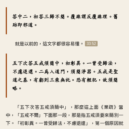
答中二，初答三歸不簡。覆疎謂反覆疎理。舊
跡即邪道。
就是以前的，這文字都很容易懂。
33:52
五下次答五戒須簡中，初彰異。一曾受歸法，
不慮退還。二為入道門，須簡淨器。五戒是聖
道之基，有虧則三乘無託。恐有輕犯，故須簡
略。
「五下次答五戒須簡中」，那麼這上面《業疏》當
中，「五戒不爾」下面那一段，那是指五戒須要來簡別一
下。「初彰異。一曾受歸法，不慮退還」，第一個原因就