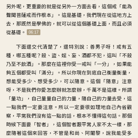
另外呢，更重要的就是從另外一方面去看，這個戒「能為
聲聞菩薩戒而作根本」。這是基礎，我們現在從這地方上
去，那既然是學佛的，就可以從這個基礎上面，而且必須
從基礎。
06:17
下面還交代清楚了，還特別說：善男子呀！戒有五
種，哪五種呢？殺、盜、婬、妄、酒都不犯，這叫「不殺
乃至不飲酒」。那麼在這裡你受一戒叫「一分」，如果能
夠五個都受叫「滿分」。所以你現在到底自己衡量衡量，
想能受多少、想受多少，可以隨意。這個「隨意」注意
呀，不是我們你愛怎麼辦就怎麼辦，千萬不是這樣。所謂
「量功」，自己量量自己的力量，隨自己的力量去受，這
一點我們一定要注意。所以一定要很如理地自己內省觀
察，平常我們沒有這一點的話，根本不懂得這句話。那個
時候下面要「智者」，這個智者跟平常人家不太一樣，那
麼隨著這個來回答，不管是和尚、阿闍黎，說我能受多