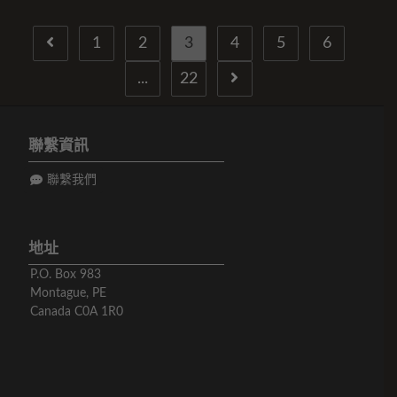
1
2
3
4
5
6
...
22
聯繫資訊
聯繫我們
地址
P.O. Box 983
Montague, PE
Canada C0A 1R0