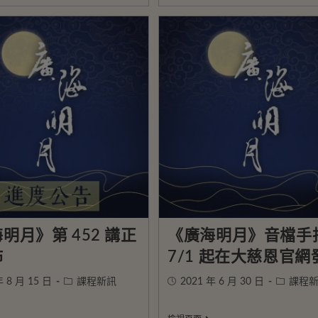
明月》第 452 講正
《廣海明月》音檔手
佈
7/1 起在大慈恩官網
年 8 月 15 日
課程新訊
2021 年 6 月 30 日
課程