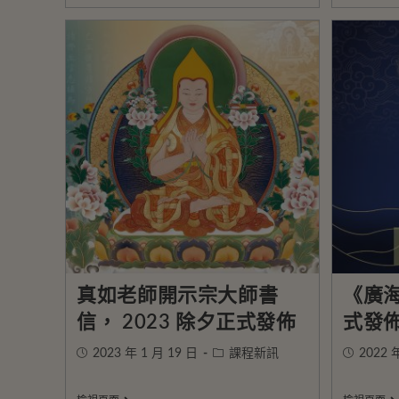
真如老師開示宗大師書
《廣海
信， 2023 除夕正式發佈
式發
2023 年 1 月 19 日
課程新訊
2022 