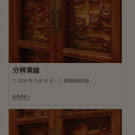
分辨業論
2026 年 3 月 14 日
譯場檀越名錄
檢視頁面