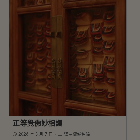
正等覺佛妙相讚
2026 年 3 月 7 日
譯場檀越名錄