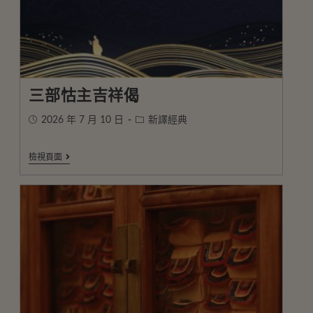
三部怙主吉祥偈
2026 年 7 月 10 日
新譯經典
檢視頁面