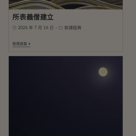
所表義僧建立
2026 年 7 月 16 日
新譯經典
檢視頁面