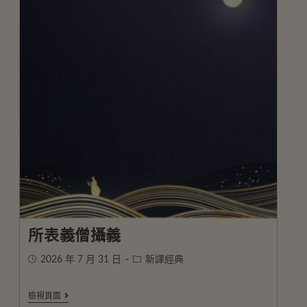
所表義僧攝義
2026 年 7 月 31 日
新譯經典
檢視頁面