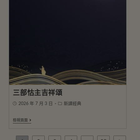
三部怙主吉祥頌
2026 年 7 月 3 日
新譯經典
檢視頁面