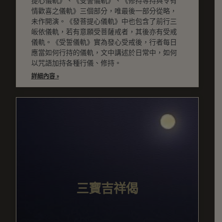
提心儀軌》、《受誓儀軌》、《修持等持與令有
情歡喜之儀軌》三個部分，唯最後一部分從略，
未作開演。《發菩提心儀軌》中也包含了前行三
皈依儀軌，若有意願受菩薩戒者，其後亦有受戒
儀軌。《受誓儀軌》實為發心受戒後，行者每日
應當如何行持的儀軌，文中講述於日常中，如何
以咒語加持各種行儀、修持。
詳細內容 »
三寶吉祥偈