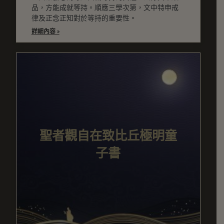
品，方能成就等持。順應三學次第，文中特申戒
律及正念正知對於等持的重要性。
詳細內容 »
聖者觀自在致比丘極明童
子書