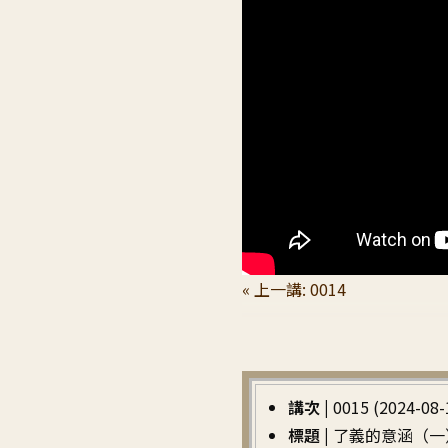
« 上一講: 0014
講次 |
0015 (2024-08-
標題 |
了義的意涵（一