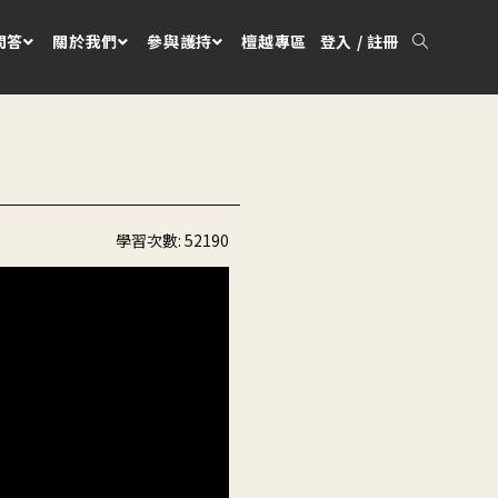
問答
關於我們
參與護持
檀越專區
登入 / 註冊
）
學習次數:
52190