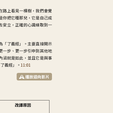
在路上看見一棵樹
，
我們會覺
是你把它種那兒
，
它是自己成
去安立
，
正確的心識緣取到一
為「了義經
」。
主要直接開示
更一步、更一步
引申到其他地
內涵就是如此
，
並且它是與事
「了義經
」。
11:01
播放迴向影片
改譯原因