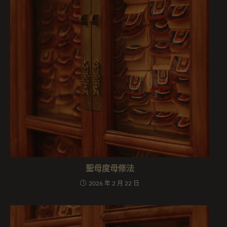
聖母度母修法
2026 年 2 月 22 日