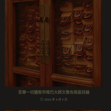
至尊一切遍智宗喀巴大師文集色珠版目錄
2026 年 4 月 9 日