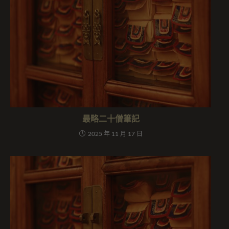
最略二十僧筆記
2025 年 11 月 17 日