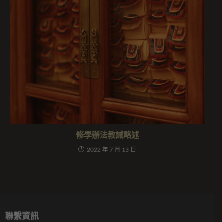
修學辦法教誡略述
2022 年 7 月 13 日
聯繫資訊