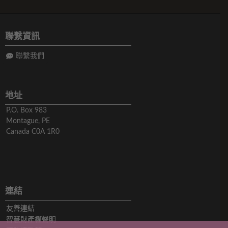
聯繫資訊
聯繫我們
地址
P.O. Box 983
Montague, PE
Canada C0A 1R0
連結
友善連結
智慧財產權聲明