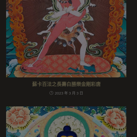
蘇卡百法之長壽白勝樂金剛彩唐
2023 年 3 月 3 日