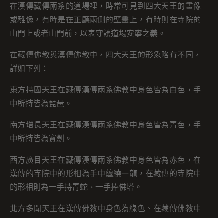
在漢傳藏傳兩系的道場裡，時常可見到四大天王的畫像
或雕像，有時是在正廳兩側的壁畫上，有時則在寺院的
山門上或者山門前，以表守護道場安寧之義。
在藏傳佛教與漢傳佛教中，四大天王的形象略有不同，
詳如下列：
東方持國天王在藏傳漢傳兩系佛教中身色皆為白色，手
中所持皆為琵琶。
南方增長天王在藏傳漢傳兩系佛教中身色皆為青色，手
中所持皆為寶劍。
西方廣目天王在藏傳漢傳兩系佛教中身色皆為赤色，在
漢傳的寺院中的形相為手中纏繞一龍，在藏傳的寺院中
的形相則為一手持青蛇、一手捧佛塔。
北方多聞天王在漢傳佛教中身色為綠色、在藏傳佛教中