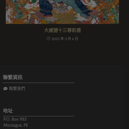
大威德十三尊彩唐
2025 年 3 月 6 日
聯繫資訊
聯繫我們
地址
P.O. Box 983
Montague, PE