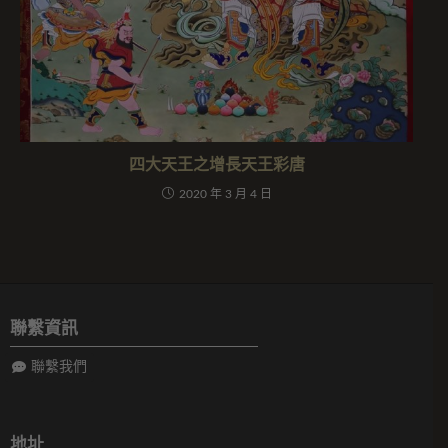
四大天王之增長天王彩唐
2020 年 3 月 4 日
聯繫資訊
聯繫我們
地址