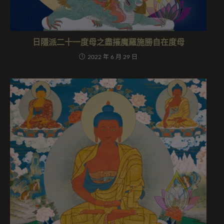
日隱派二十一度母之盡摧魔羅施勝自在度母
2022 年 6 月 29 日