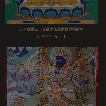
五方佛暨三十五佛之無量壽佛巨幅彩唐
2025 年 1 月 16 日