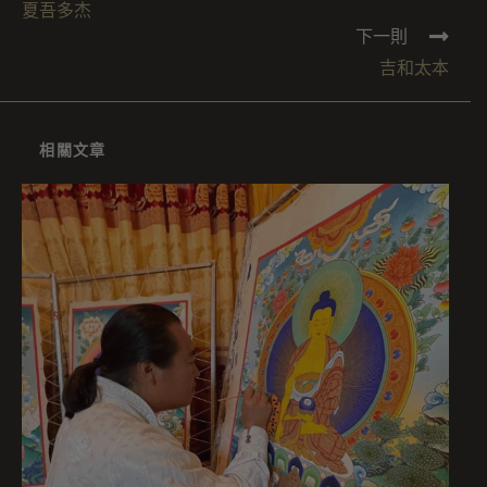
夏吾多杰
下一則
吉和太本
相關文章