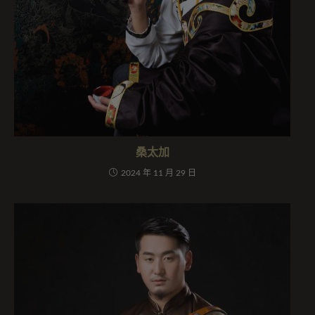
桑太加
2024 年 11 月 29 日