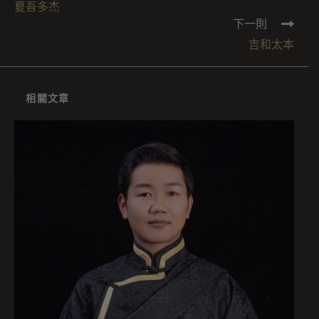
夏吾多杰
下一則
吉和太本
相關文章