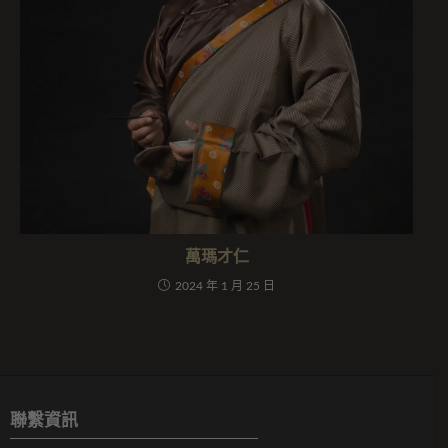
萬瑪才仁
2024 年 1 月 25 日
聯繫資訊