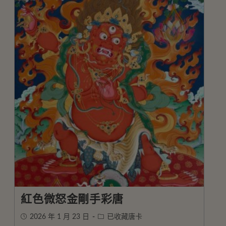
紅色微怒金剛手彩唐
2026 年 1 月 23 日
已收藏唐卡