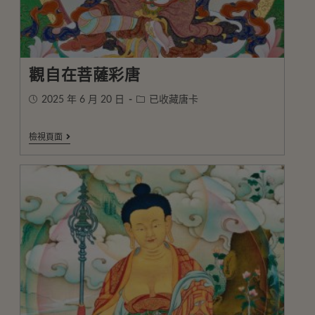
觀自在菩薩彩唐
2025 年 6 月 20 日
已收藏唐卡
檢視頁面