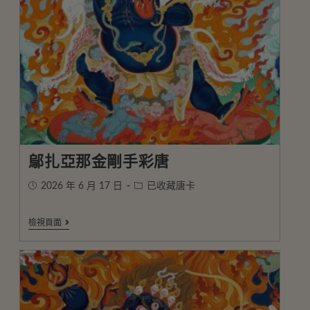
鄔扎亞那金剛手彩唐
2026 年 6 月 17 日
已收藏唐卡
檢視頁面