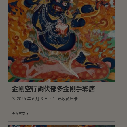
金剛空行調伏部多金剛手彩唐
2026 年 6 月 3 日
已收藏唐卡
檢視頁面