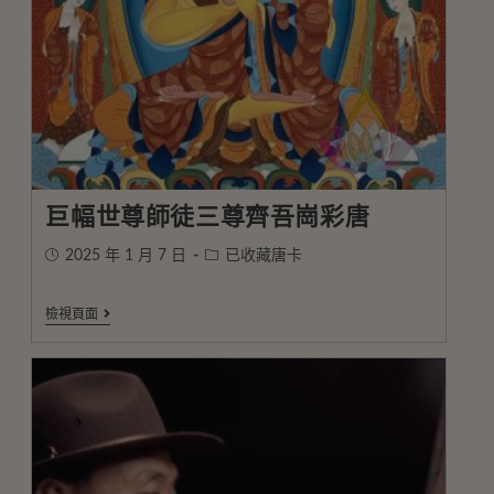
巨幅世尊師徒三尊齊吾崗彩唐
2025 年 1 月 7 日
已收藏唐卡
檢視頁面