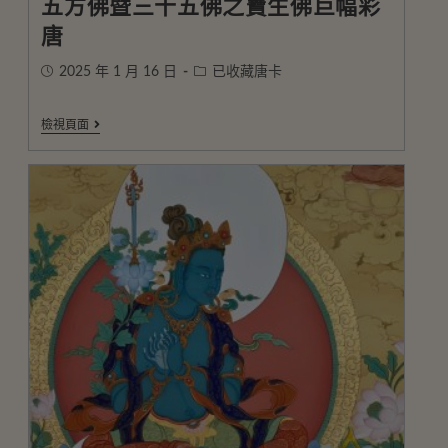
五方佛暨三十五佛之寶生佛巨幅彩
唐
2025 年 1 月 16 日
已收藏唐卡
檢視頁面