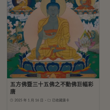
五方佛暨三十五佛之不動佛巨幅彩
唐
2025 年 1 月 16 日
已收藏唐卡