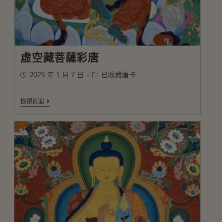
虛空藏菩薩彩唐
2025 年 1 月 7 日
已收藏唐卡
檢視頁面