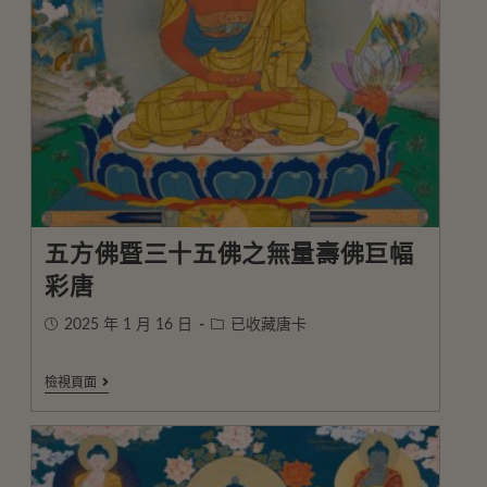
五方佛暨三十五佛之無量壽佛巨幅
彩唐
2025 年 1 月 16 日
已收藏唐卡
檢視頁面