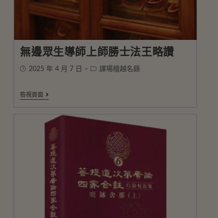
無邊眾生導師上師勝士法王略讚
2025 年 4 月 7 日
譯場檀越名錄
檢視頁面