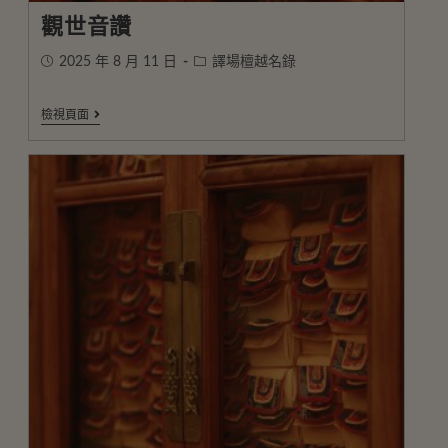
觀世音讚
2025 年 8 月 11 日
譯場檀越名錄
檢視頁面