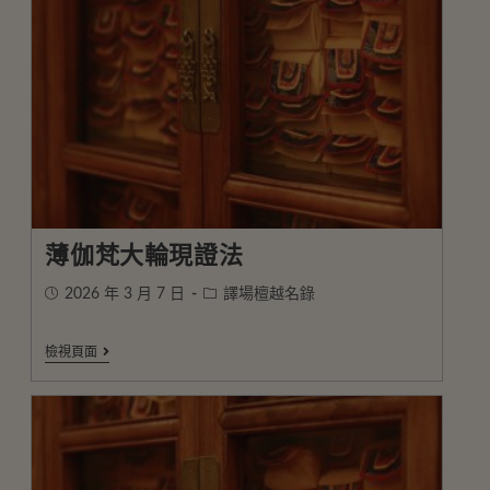
薄伽梵大輪現證法
2026 年 3 月 7 日
譯場檀越名錄
檢視頁面