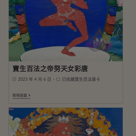
寶生百法之帝努天女彩唐
2023 年 4 月 6 日
已收藏寶生百法唐卡
檢視頁面