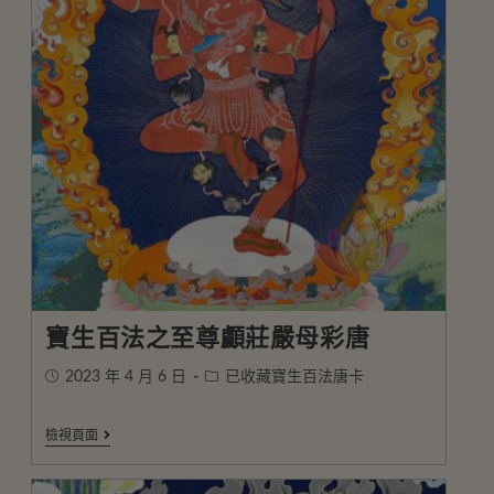
寶生百法之至尊顱莊嚴母彩唐
2023 年 4 月 6 日
已收藏寶生百法唐卡
檢視頁面