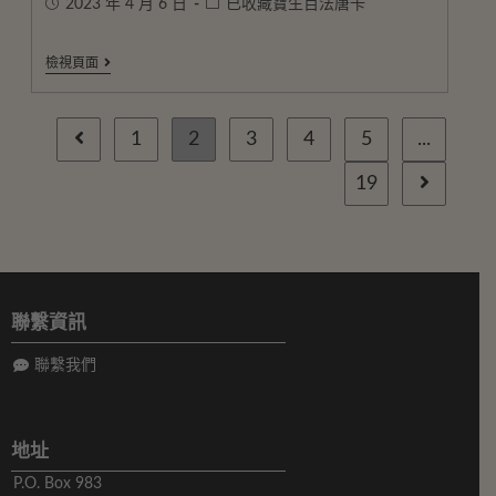
2023 年 4 月 6 日
已收藏寶生百法唐卡
檢視頁面
1
2
3
4
5
...
19
聯繫資訊
聯繫我們
地址
P.O. Box 983