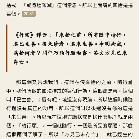
捨戒，「戒身種類滅」這個意思。所以上面講的四捨是指
這個。
20:31
《行宗》釋云：「未捨之前，所有隨中持行，
名已生善。後未修者，名未生善。今明捨戒，
為捨何者？問中乃約行願兩審，答文方見已未
存亡。
那這個又告訴我們：這個在沒有捨的之前，隨行當
中，我們所做的如法持戒的這個行為，這個都是善，這個
叫「已生善」；還有呢，境還沒有現前，所以這個時候隨
行還沒有真正的功用，所以這個叫以後還沒有修的這是
「未生善」。所以現在這地方講捨戒是捨什麼呢？就是兩
個，「約行願」，一個就隨行，一個是所受的願體。那麼
這個兩個了解了，所以「方見已未存亡」，就已經生的