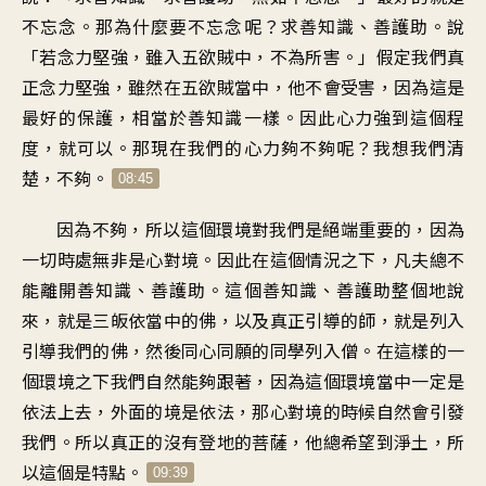
不忘念。那為什麼要不忘念呢？求善知識、善護助。說
「若念力堅強，雖入五欲賊中，不為所害。」假定我們真
正念力堅強，雖然在五欲賊當中，他不會受害，因為這是
最好的保護，相當於善知識一樣。因此心力強到這個程
度，就可以。那現在我們的心力夠不夠呢？我想我們清
楚，不夠。
08:45
因為不夠，所以這個環境對我們是絕端重要的，因為
一切時處無非是心對境。因此在這個情況之下，凡夫總不
能離開善知識、善護助。這個善知識、善護助整個地說
來，就是三皈依當中的佛，以及真正引導的師，就是列入
引導我們的佛，然後同心同願的同學列入僧。在這樣的一
個環境之下我們自然能夠跟著，因為這個環境當中一定是
依法上去，外面的境是依法，那心對境的時候自然會引發
我們。所以真正的沒有登地的菩薩，他總希望到淨土，所
以這個是特點。
09:39