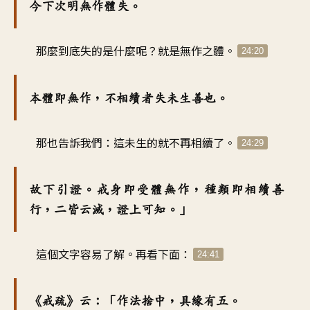
今下次明無作體失。
那麼到底失的是什麼呢？就是無作之體。
24:20
本體即無作，不相續者失未生善也。
那也告訴我們：這未生的就不再相續了。
24:29
故下引證。戒身即受體無作，種類即相續善
行，二皆云滅，證上可知。」
這個文字容易了解。再看下面：
24:41
《戒疏》云：「作法捨中，具緣有五。