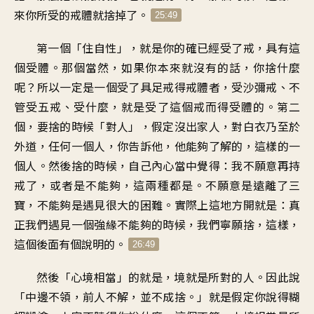
來你所受的戒體就捨掉了。
25:49
第一個「住自性」，就是你的確已經受了戒，具有這
個受體。那個當然，如果你本來就沒有的話，你捨什麼
呢？所以一定是一個受了具足戒得戒體者，受沙彌戒、不
管受五戒、受什麼，就是受了這個戒而得受體的。第二
個，要捨的時候「對人」，假定沒出家人，對白衣乃至於
外道，任何一個人，你告訴他，他能夠了解的，這樣的一
個人。然後捨的時候，自己內心當中覺得：我不願意再持
戒了，或者是不能夠，這兩種都是。不願意是遠離了三
寶，不能夠是遇見很大的困難。實際上這地方開就是：真
正我們遇見一個強緣不能夠的時候，我們寧願捨，這樣，
這個後面有個說明的。
26:49
然後「心境相當」的就是，境就是所對的人。因此說
「中邊不領，前人不解，並不成捨。」就是假定你說得糊