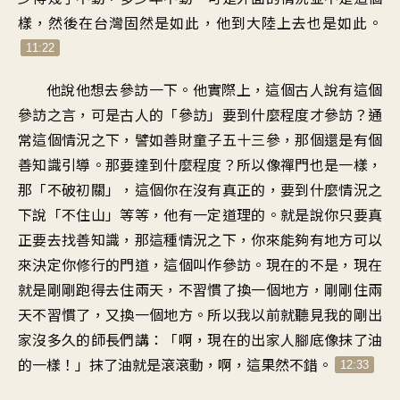
樣，然後在台灣固然是如此，他到大陸上去也是如此。
11:22
他說他想去參訪一下。他實際上，這個古人說有這個
參訪之言，可是古人的「參訪」要到什麼程度才參訪？通
常這個情況之下，譬如善財童子五十三參，那個還是有個
善知識引導。那要達到什麼程度？所以像禪門也是一樣，
那「不破初關」，這個你在沒有真正的，要到什麼情況之
下說「不住山」等等，他有一定道理的。就是說你只要真
正要去找善知識，那這種情況之下，你來能夠有地方可以
來決定你修行的門道，這個叫作參訪。現在的不是，現在
就是剛剛跑得去住兩天，不習慣了換一個地方，剛剛住兩
天不習慣了，又換一個地方。所以我以前就聽見我的剛出
家沒多久的師長們講：「啊，現在的出家人腳底像抹了油
的一樣！」抹了油就是滾滾動，啊，這果然不錯。
12:33