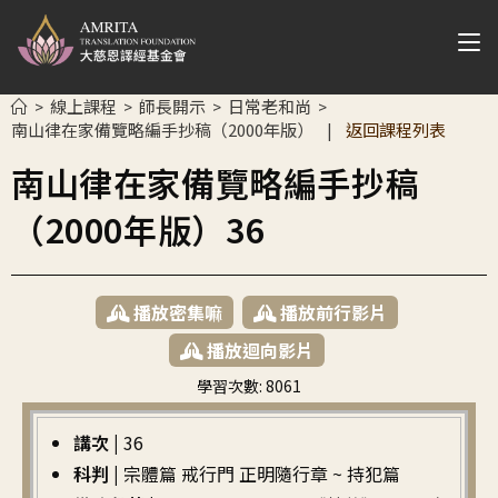
線上課程
師長開示
日常老和尚
>
>
>
>
南山律在家備覽略編手抄稿（2000年版）
返回課程列表
|
南山律在家備覽略編手抄稿
（2000年版）36
播放密集嘛
播放前行影片
播放迴向影片
學習次數:
8061
繁中
講次 |
36
科判 |
宗體篇 戒行門 正明隨行章 ~ 持犯篇