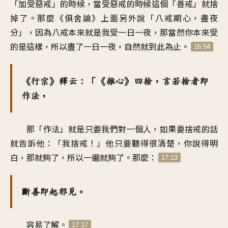
「加受惡戒」的時候，當受惡戒的時候這個「善戒」就捨
掉了。那麼《俱舍論》上面另外說「八戒期心，盡夜
分」，因為八戒本來就是我受一日一夜，那當然你本來受
的是這樣，所以盡了一日一夜，自然就到此為止。
16:54
《行宗》釋云：「《雜心》四捨，言若捨者即
作法，
那「作法」就是只要我們對一個人，如果要捨戒的話
就告訴他：「我捨戒！」他只要聽得很清楚，你說得明
白，那就夠了，所以一遍就夠了。那麼：
17:13
斷善即起邪見。
容易了解。
17:17