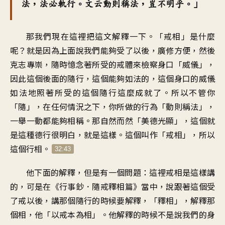
法，法必軌行。文云動則稱法，豈不明乎。」
那我們現在這裡把這文解釋一下。「戒相」是什麼
呢？就是因為上面說我們能夠受了以後，廣修方便，然後
克志專崇，隨時憶念著所受的戒體來檢察身口「威儀」，
因此這個後面的隨行，這個能夠如法的，這個身口的威儀
如法地照著所受的這個隨行這麼成就了。所以不管你
「隨」，在任何情況之下，你所做的行為「動則稱法」，
一舉一動都能夠相稱。那自然而然「美德光顯」，這個就
是這種德行很明白，就是這樣。這個叫作「戒相」，所以
這個行相。
32:43
他下面的解釋，但是有一個問題：這裡戒相是這樣講
的，可是在《行事鈔．隨戒釋相篇》當中，說跟著這個受
了戒以後，講那個隨行的時候要解釋，「釋相」，解釋那
個相，他「以戒本為相」。他解釋的時候不是說我們的身