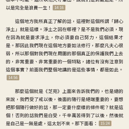
以是完全是浪費一生！
14:16
這個地方我所真正了解的話，這裡對這個所謂「歸心
淨土」就是這樣。淨土之因在哪裡？是不是我們必須，現
在因為就是要求淨土，你必須要自己努力，這個結果才
是。那因此我們現在這個地方要如法修行，那麼凡夫心很
弱，所以那個對我們現在周圍的那個真正的保護我們上去
的，非常重要、非常重要的一個特點，諸位有沒有注意到
這個事實？前面我們整個地講的是這些事情，都是如此。
14:56
那麼這個就是《芝苑》上面來告訴我們的，也是總的
來說，我們受了戒以後，後面的隨行是絕端重要的，要想
把那個隨行做好的話，那一定要什麼樣的條件呢？就是這
個！否則的話我們是白受，千辛萬苦得到了以後，然後就
是自己是一無是處，這太划不來。那下面看：
15:24