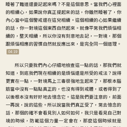
睡著了難道還要記起來嗎？不是這個意思。當我們心裡面
的相續心，如果說你真正提起來的話，你雖然睡著了，你
內心當中這個警戒還在這兒相續。這個相續的心如果繼續
的話，你一對境這個東西自然起來。就像平常我們煩惱相
續的，整天相續，所以你沒有刻意地去記，一對境，那個
跟煩惱相應的習慣自然就反應出來，是完全同一個道理。
04:19
所以只要我們內心仔細地檢查這一點的話，那我們就
知道，到底我們現在相續的是煩惱還是所受的戒法？說得
更實在一點，一對境馬上三毒很強地生起來了，那根本腦
筋當中沒有一點點真正的，也沒有得到戒體，或者得到了
以後根本沒有好好地去憶念它。這是我們要注意的，前面
一再說，說的這些。所以說當我們真正受了，常去憶念的
話，那個的確不會看見別人如何如何，我只是看見自己對
境的時候，防範這個力量一定會在，那麼這個時候就是