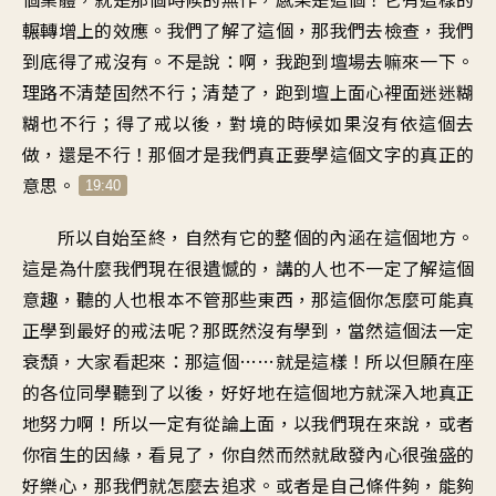
輾轉增上的效應。我們了解了這個，那我們去檢查，我們
到底得了戒沒有。不是說：啊，我跑到壇場去嘛來一下。
理路不清楚固然不行；清楚了，跑到壇上面心裡面迷迷糊
糊也不行；得了戒以後，對境的時候如果沒有依這個去
做，還是不行！那個才是我們真正要學這個文字的真正的
意思。
19:40
所以自始至終，自然有它的整個的內涵在這個地方。
這是為什麼我們現在很遺憾的，講的人也不一定了解這個
意趣，聽的人也根本不管那些東西，那這個你怎麼可能真
正學到最好的戒法呢？那既然沒有學到，當然這個法一定
衰頹，大家看起來：那這個……就是這樣！所以但願在座
的各位同學聽到了以後，好好地在這個地方就深入地真正
地努力啊！所以一定有從論上面，以我們現在來說，或者
你宿生的因緣，看見了，你自然而然就啟發內心很強盛的
好樂心，那我們就怎麼去追求。或者是自己條件夠，能夠