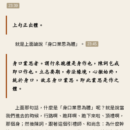
23:39
上句正出體。
就是上面論說「身口業思為體」。
23:45
身口業思者。謂行來跪禮是身作也，陳詞乞戒
即口作也。立志要期，希法緣境，心徹始終，
統於身口，故名身口業思。即此業思是作之
體。
上面那句話，什麼是「身口業思為體」呢？就是說當
我們進去的時候，行路啊、跪拜啊、跪下來啦、頂禮啊，
那個身；然後陳詞，跟著這個引禮師、和尚念：為什麼幹