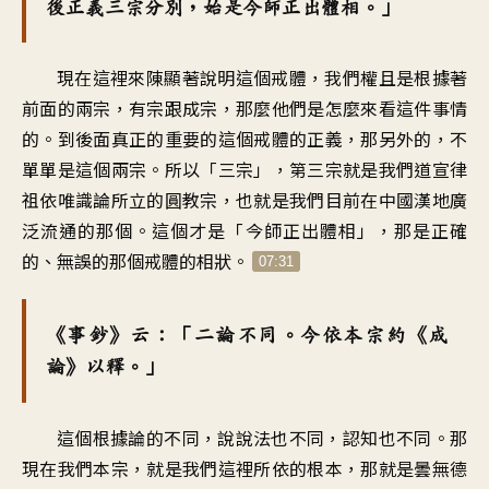
後正義三宗分別，始是今師正出體相。」
現在這裡來陳顯著說明這個戒體，我們權且是根據著
前面的兩宗，有宗跟成宗，那麼他們是怎麼來看這件事情
的。到後面真正的重要的這個戒體的正義，那另外的，不
單單是這個兩宗。所以「三宗」，第三宗就是我們道宣律
祖依唯識論所立的圓教宗，也就是我們目前在中國漢地廣
泛流通的那個。這個才是「今師正出體相」，那是正確
的、無誤的那個戒體的相狀。
07:31
《事鈔》云：「二論不同。今依本宗約《成
論》以釋。」
這個根據論的不同，說說法也不同，認知也不同。那
現在我們本宗，就是我們這裡所依的根本，那就是曇無德