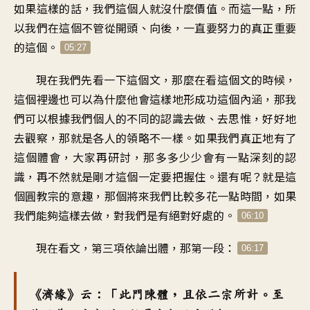
如果這樣的話，我們這個人就沒什麼價值。而這一點，所
以我們在這個不管從開頭、向後，一直要努力的真正重要
的這個。
05:27
現在我們先看一下這個文，那麼在看這個文的時候，
這個裡邊也可以為什麼他會這樣地形成功這個內涵，那我
們可以根據我們個人的不同的認識去做、去思惟，好好地
去觀察，那就是各人的領略不一樣。如果我們真正地有了
這個體會，大家再研討，那多多少少會有一點深刻的認
識，再不然就是剛才這個一定要把握住。還有呢？就是這
個圓教宗的意趣，那個將來我們比較多花一點時間，如果
我們能夠這樣去做，對我們是有絕對好處的。
06:10
現在看文，第三項依論出體，那第一段：
06:17
《濟緣》云：「此門陳體，且依二宗所計。至