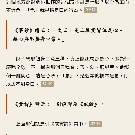
這個地方都說明這個作的這個戒本身是什麼？以心為主而
不論色，「色」就是指身口的行為。
32:12
《事鈔》續云：「文云：是三種業皆但是心。
離心無思無身口業。」
說不管那個身口意三種，真正說起來都是心。那為什
麼呢？欸，不，還有那個三種業：善、惡、無記等。他那
個一離開心，這是心法，「思」，是造業的根本是思，所
以談不到身口。
32:39
《資持》釋云：「引證即是《成論》。
上面那個就是引《成實論》當中。
32:46