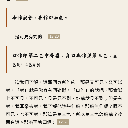
今作戒者，身作即初色，
是可見有對的。
12:20
口作即第二色中聲塵。身口無作並第三色。
此
色聚中三色分別
這我們了解，說那個身所作的，那是又可見、又可以
對，「對」就是你身有個對礙。「口作」的話呢？那實際
上不可見，不可見。見是見不到，你講話見不到；但是有
對，我耳朵去對，我了解他說些什麼。那麼無作呢？既不
可見，也不可對，那這是第三色。所以第三色怎麼講？後
面有說。那麼再第四個：
12:57