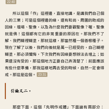
22:40
所以這個「作」這裡邊，直接地講，是講我們自己個
人的三業；可是這個裡邊的緣，還有和尚、周圍的助成的
因緣，壇場、聖像，以及為什麼我們要觀聖像？喔，聖像
就是佛！這個都有它的非常重要的原因在。那我們不了
解、我們糊裡糊塗，那就這樣，那當然種一個善根種子。
現在了解了以後，我們向後就是萬一已經受的，自己糊裡
糊塗，那必須懺悔，下次我們有因緣要想辦法去增上；如
果還沒有受的，那這個地方正要自己弄清楚了：前面應該
有些什麼準備，那我這樣地再去受的時候，自然一定會得
戒。那這是這個。
23:31
引論又二，
那麼下面，這個「先明作戒體」下面論有兩部分：