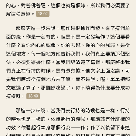
的心，對著佛菩薩，這個也就是個緣，所以我們必須要了
解這種意趣。
18:02
那麼更進一步來說，無作是根據作而發。有了這個前
面的緣，作是一定有的，但是不是一定發無作？這個要看
什麼？看你內心的認識、你的志趣、你的心的強弱。是從
這個地方，每一個地方他告訴我們，我們真正要納那個聖
法，必須要憑據什麼。當我們認清楚了這個，那麼將來我
們真正在行持的時候，是有憑有據。他文字上面沒講，可
是我們應該從這個地方去了解，而不是說：喔，單單把那
文唸過了算了，那雖然唸過了，你不曉得為什麼要分成功
這樣呀！
18:49
那進一步來說，當我們去行持的時候也是一樣，行持
的時候也是一樣的。依體起行的時候，那應該有什麼樣的
功效？依體起行本身那個行為──作；作了以後留下來這
個業體，就是那個時候的無作，感果是這個！它有這樣的