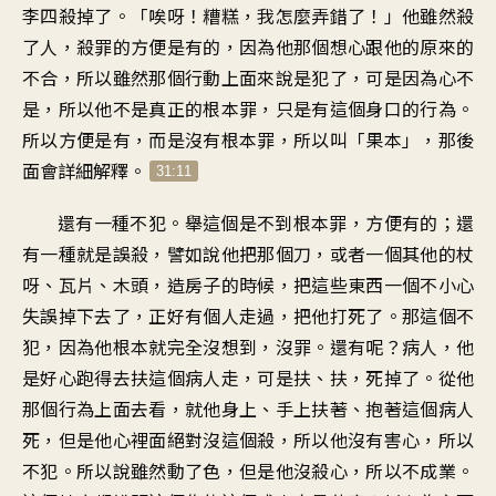
李四殺掉了。「唉呀！糟糕，我怎麼弄錯了！」他雖然殺
了人，殺罪的方便是有的，因為他那個想心跟他的原來的
不合，所以雖然那個行動上面來說是犯了，可是因為心不
是，所以他不是真正的根本罪，只是有這個身口的行為。
所以方便是有，而是沒有根本罪，所以叫「果本」，那後
面會詳細解釋。
31:11
還有一種不犯。舉這個是不到根本罪，方便有的；還
有一種就是誤殺，譬如說他把那個刀，或者一個其他的杖
呀、瓦片、木頭，造房子的時候，把這些東西一個不小心
失誤掉下去了，正好有個人走過，把他打死了。那這個不
犯，因為他根本就完全沒想到，沒罪。還有呢？病人，他
是好心跑得去扶這個病人走，可是扶、扶，死掉了。從他
那個行為上面去看，就他身上、手上扶著、抱著這個病人
死，但是他心裡面絕對沒這個殺，所以他沒有害心，所以
不犯。所以說雖然動了色，但是他沒殺心，所以不成業。