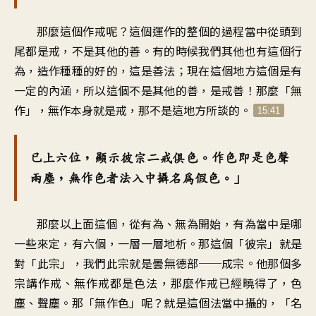
那麼這個作戒呢？這個運作的整個的過程當中從頭到
尾都是戒，不是其他的善。有的時候我們其他也有這個行
為，造作種種的好的，這是善法；現在這個地方這個是有
一定的內涵，所以這個不是其他的善，是戒善！那麼「無
作」，無作本身就是戒，那不是這地方所談的。
15:41
已上六位，顯示彼宗二戒俱色。作色即是色聲
兩塵，無作色者法入中攝名為假色。」
那麼以上面這個，從有為、無為開始，有為當中是哪
一些來定，有六個，一層一層地析。那這個「彼宗」就是
對「此宗」，我們此宗就是曇無德部──成宗。他那個多
宗講作戒、無作戒都是色法，那麼作戒已經曉得了，色
塵、聲塵。那「無作色」呢？就是這個法當中攝的，「名