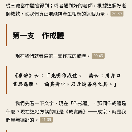
從三藏當中體會得到；或者遇到好的老師，根據這個好老
師教敕，使我們真正地能夠產生相應的這個力量。
20:39
第一支 作戒體
現在我們就看這第一支作戒的戒體。
20:43
《事鈔》云：「先明作戒體。 論云：用身口
業思為體。 論其身口，乃是造善惡之具。」
我們先看一下文字，現在「作戒體」，那個作戒體是
什麼？現在這地方講的就是《成實論》──成宗，就是我
們曇無德部的。
21:09