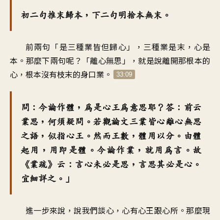
初二句推末歸本，下二句明捨本無末。
前兩句「是三種業皆但歸心」，三種業是末，心是
本。那麼下兩句呢？「離心無思」，就是說離開那根本的
心，根本沒有枝末的身口業。
33:09
問：今論作體，為是心王為意思耶？答：前云
業思，何須疑問。若觀論文三業皆心離心無思
之語，似指心王。然而王數，體用以分。由體
起用，用即是體。今論作業，就用為言。故
《業疏》云：言心未必是思，言思其必是心。
宜細詳之。」
進一步來說，說我們談心，心有心王跟心所。那麼現