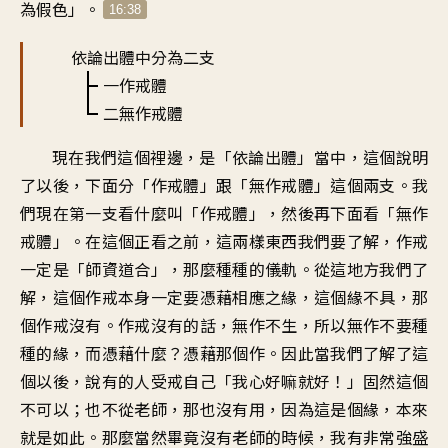
為假色」。
16:38
依論出體中分為二支
一作戒體
二無作戒體
現在我們這個裡邊，是「依論出體」當中，這個說明
了以後，下面分「作戒體」跟「無作戒體」這個兩支。我
們現在第一支看什麼叫「作戒體」，然後再下面看「無作
戒體」。在這個正看之前，這兩樣東西我們要了解，作戒
一定是「師資道合」，那麼種種的儀軌。從這地方我們了
解，這個作戒本身一定要憑藉相應之緣，這個緣不具，那
個作戒沒有。作戒沒有的話，無作不生，所以無作不要種
種的緣，而憑藉什麼？憑藉那個作。因此當我們了解了這
個以後，說有的人受戒自己「我心好嘛就好！」固然這個
不可以；也不從老師，那也沒有用，因為這是個緣，本來
就是如此。那麼當然畢竟沒有老師的時候，我有非常強盛