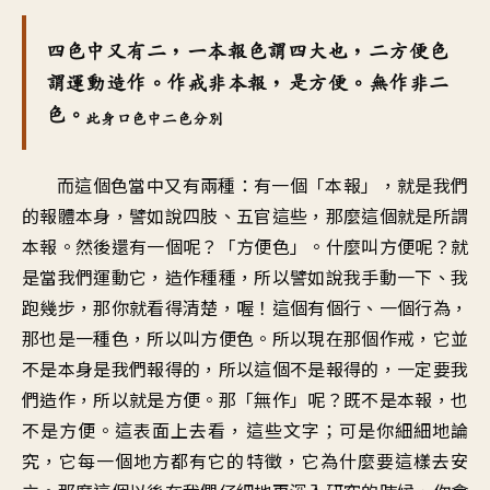
四色中又有二，一本報色謂四大也，二方便色
謂運動造作。作戒非本報，是方便。無作非二
色。
此身口色中二色分別
而這個色當中又有兩種：有一個「本報」，就是我們
的報體本身，譬如說四肢、五官這些，那麼這個就是所謂
本報。然後還有一個呢？「方便色」。什麼叫方便呢？就
是當我們運動它，造作種種，所以譬如說我手動一下、我
跑幾步，那你就看得清楚，喔！這個有個行、一個行為，
那也是一種色，所以叫方便色。所以現在那個作戒，它並
不是本身是我們報得的，所以這個不是報得的，一定要我
們造作，所以就是方便。那「無作」呢？既不是本報，也
不是方便。這表面上去看，這些文字；可是你細細地論
究，它每一個地方都有它的特徵，它為什麼要這樣去安