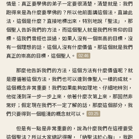
情是：真正要學佛的弟子一定要很清楚，清楚就是：我們
跑得來是為什麼要學佛的？所以他前面講這個法，直論此
法，這個是什麼？直接地標出來，特別地說「聖法」，那
個聖人告訴我們的方法，而這個聖人就是我們所崇仰的目
標。這我們曾經也談過，如果人沒有一個崇高的目標，沒
有一個理想的話，這個人沒有什麼價值。那這個就是我們
真正的崇高的目標，這個聖人。
02:46
那麼他告訴我們的方法，這個方法有什麼價值呢？就
是遵循著這個方法，我們也可以達到像聖人一樣的成就。
這個概念非常重要！我們如果能夠如理地、仔細地辨別，
他從淺到深一步一步上來，依著什麼次第上來，那固然非
常好；假定現在我們不一定了解的話，那麼這個部分，我
們只要得到一個粗淺的概念就可以。
03:25
但是有一點是非常重要的，說為什麼我們在這裡要受
這個聖法？所以大家總記得喔，「納聖法於心胸」，我跑