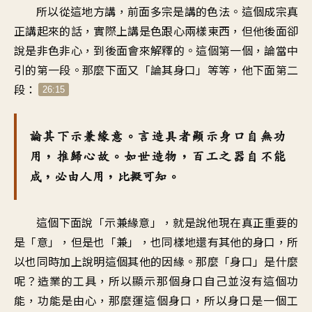
所以從這地方講，前面多宗是講的色法。這個成宗真
正講起來的話，實際上講是色跟心兩樣東西，但他後面卻
說是非色非心，到後面會來解釋的。這個第一個，論當中
引的第一段。那麼下面又「論其身口」等等，他下面第二
段：
26:15
論其下示兼緣意。言造具者顯示身口自無功
用，推歸心故。如世造物，百工之器自不能
成，必由人用，比擬可知。
這個下面說「示兼緣意」，就是說他現在真正重要的
是「意」，但是也「兼」，也同樣地還有其他的身口，所
以也同時加上說明這個其他的因緣。那麼「身口」是什麼
呢？造業的工具，所以顯示那個身口自己並沒有這個功
能，功能是由心，那麼運這個身口，所以身口是一個工