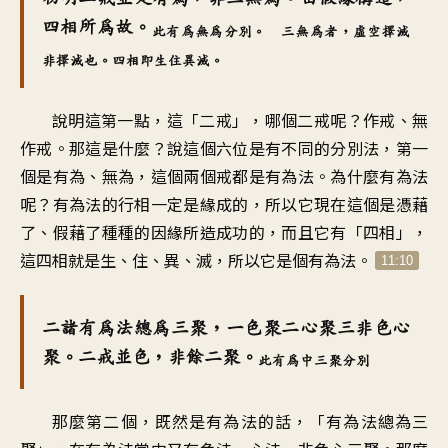
四相所為故。
此有為無為分別。 三無為者，虛空擇滅
非擇滅也。四相即生住異滅。
說明這第一點，這「二戒」，哪個二戒呢？作戒、無
作戒。那這是什麼？說這個六位是有不同的分別法，第一
個是有為、無為，這個兩個戒都是有為法。為什麼有為法
呢？有為法的行相一定是緣成的，所以它現在這個是憑藉
了、假藉了種種的因緣所造成功的，而且它有「四相」，
這四相就是生、住、異、滅，所以它是個有為法。
11:10
二諸有為法總為三聚，一色聚二心聚三非色心
聚。二戒並色，非餘二聚。
此有為中三聚分別
那麼第二個，既然是有為法的話，「有為法總為三