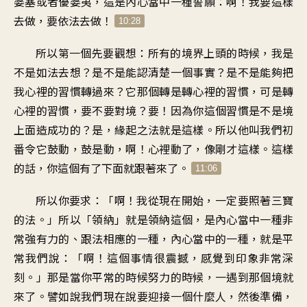
婆塞或者優婆夷，這是內心當中一種誓願：啊！我要這樣
去做，要依法去做！
10:28
所以第一個先要觀想：所有的境界上頭的時候，我是
不是如法去想？是不是能認清楚一個事實？是不是能夠把
我心裡的習慣轉過來？它那個轉是轉心裡的習慣，可是轉
心裡的習慣，要不要對境？要！因為你這個習慣是不是境
上面造成功的？是，緣起之法就是這樣。所以他叫我們初
番令它鼓動，鼓是動，啊！心裡動了，像剛才這樣。這樣
的話，你這個有了下面就跟著來了。
11:06
所以你要求：「啊！我從現在開始，一定要照著三寶
的法。」所以「領納」就是領納這個，是內心當中一種非
常強有力的、跟法相應的一種，內心當中的一種，就是平
常我們說：「啊！這個事情很震撼，感覺到印象非常深
刻。」那是當你平常的時候努力的時候，一遇到那個境就
來了。譬如說我們現在說要迎接一個什麼人，然後準備，