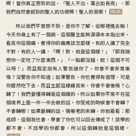
啊！當你真正想到的話，「聖人不出，萬古如長夜」，那
我們自然會感到的聖人的功德啊！聖人的恩哪！
06:35
所以我們平常想不到，是你不了解，從哪裡進去嘛！
今天你身上有了一個病，這個醫生能夠源源本本指出來，
看見你這個痛，覺得你的痛應該怎麼樣。有的人講了完全
不對，有的人一講，「啊！對，就是這個樣！」「那我揣
想你一定吃了什麼東西。」「一點都沒錯，欸！這個不可
以呀！」而且假定說有人警告過你了，你會不會非常後
悔？沒警告你不知道；如果警告，你也覺得有道理，可是
你居然吃下去，而且生起這樣痛苦來，你會不會後悔？心
轉了！我們要懂得轉是這個樣的。所以如果你平常不在這
個境界上面一件一件去做的話，你受戒的時候會不會轉？
不會轉哪！如果要轉的話，隨著老的來轉，你就看看：那
戒師，這個我也會，學會了你也可以回去傳戒了！該學的
都不會，不該學的你都會。所以這個轉就是這個樣。