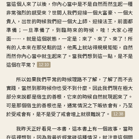
當這個人來了以後，你內心當中是不是自然而然生起一種
非常強烈的感受來？世間人我們迎接一個大富豪、一個大
貴人，出世的時候我們迎一個大上師、迎接法王，前面都
準備；一旦準備了，到臨時來的時候，哇！大家心裡
面……，就是這個狀態，一定是：來了、來了、來了！所
有的人本來在那兒鬆的話，他馬上就站得規規矩矩，自然
而然你內心當中就生起來了。當我們想到這一點，是不是
這個在平常？
12:10
所以如果我們平常的時候理路不了解，了解了而不去
實踐，當然到那時候你也受不到什麼。因此我們現在極大
部分來說都是宿生的善根，它來的時候自然就現起來了。
可是那個宿生的善根也是，通常情況之下皈依會有，乃至
於受戒會有，是不是受了戒會增上就很難說了。
12:38
我昨天正好看見一本書，這本書上有一個故事，當時
在這裡想到，因為我最近經常碰這種情況，就注意這個問