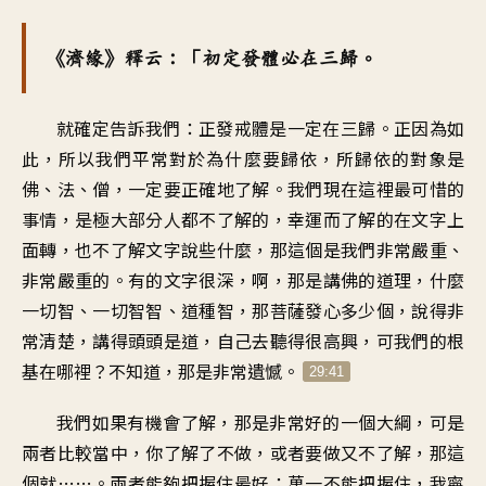
《濟緣》釋云：「初定發體必在三歸。
就確定告訴我們：正發戒體是一定在三歸。正因為如
此，所以我們平常對於為什麼要歸依，所歸依的對象是
佛、法、僧，一定要正確地了解。我們現在這裡最可惜的
事情，是極大部分人都不了解的，幸運而了解的在文字上
面轉，也不了解文字說些什麼，那這個是我們非常嚴重、
非常嚴重的。有的文字很深，啊，那是講佛的道理，什麼
一切智、一切智智、道種智，那菩薩發心多少個，說得非
常清楚，講得頭頭是道，自己去聽得很高興，可我們的根
基在哪裡？不知道，那是非常遺憾。
29:41
我們如果有機會了解，那是非常好的一個大綱，可是
兩者比較當中，你了解了不做，或者要做又不了解，那這
個就……。兩者能夠把握住最好；萬一不能把握住，我寧