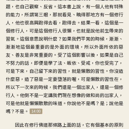
題，也自己觀察、反省。這本書上說，有一個人他有特殊
的能力，所謂第三眼，那就看見、曉得那地方有一個修行
人，他也很高興跑得去看，跑得去。結果一看，這個是一
個修行人，可是這個修行人很懶，也就是說他前生帶來的
習氣。這個意思說明什麼？如果我們平常的時候，漸漸、
漸漸地這個最重要的是外面的環境，所以外面所依的惡
友、善友是非常重要的。受了這個影響以後，如果是自己
不努力的話，即便是學了法、皈依、受戒，你也受完了，
可是下來，自己留下來的習性，就是懶散的習性。你沒造
什麼惡，造了惡是一定要墮落的喔，可是懶散的習性在，
所以下一次來的時候，我們還是一個出家人，還是一個修
行人。他倒不是一定講我們現在想像的做和尚的出家人，
可是他就是懶懶散散的味道。你說他不是嗎？是；說他是
嗎？不是。
14:00
因此在修行佛道那條路上面的話，它有個基本的原則