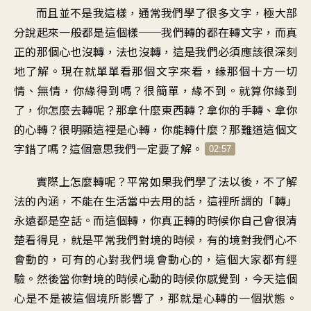
而且並不是我這樣，通常我們學了很多文字，極大部
分說起來一般都是這個樣──我們轉的都在轉文字，而真
正的那個心也沒轉，法也沒轉，這是我們必須應該很深刻
地了解。現在就單單看那個文字來看，緣那個十方一切
情、無情，你緣得到嗎？很簡單，緣不到。就算你緣到
了，你怎麼去轉呢？那拿什麼東西轉？拿你的手轉、拿你
的心轉？很明顯這裡是心轉，你能轉什麼？那難道這個文
字錯了嗎？這個意思我們一定要了解。
02:57
實際上怎麼轉呢？平常如果我們學了法以後，不了解
法的內涵，不能在生活當中去用的話，這裡所謂的「轉」
永遠都是空話。而這個轉，你真正轉的時候你自己會很清
楚看得見，就是平常我們對境的時候，有的境對我們心不
會動的，可有的心對我們境會動心的，這個大家都有經
驗。然後當你對境的時候心動的時候你感覺到，今天這個
心是不是被這個境所影響了，那就是心轉的一個狀態。