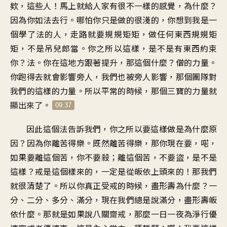
欸，這些人！馬上就給人家有很不一樣的感覺，為什麼？
因為你如法去行。哪怕你只是做的很淺的，你想到我是一
個學了法的人，走路就要規規矩矩，做任何東西規規矩
矩，不是吊兒郎當。你之所以這樣，是不是有東西約束
你？法。你在這地方跟著提升，那這個什麼？僧的力量。
你跑得去就會影響旁人，我們也被旁人影響，那個團隊對
我們的這樣的力量。所以平常的時候，那個三寶的力量就
顯出來了。
09:37
因此這個法告訴我們，你之所以要這樣做是為什麼原
因？因為你離苦得樂。既然離苦得樂，那你現在要，喏，
如果要離這個苦，你不要殺；離這個苦，不要盜，是不是
這樣？戒是這個樣來的，一定是從皈依上頭來的！那我們
就很清楚了。所以你真正受戒的時候，盡形壽為什麼？一
分、二分、多分、滿分，現在我們總是說滿分，盡形壽皈
依什麼。那就是如果說八關齋戒，那麼一日一夜為淨行優