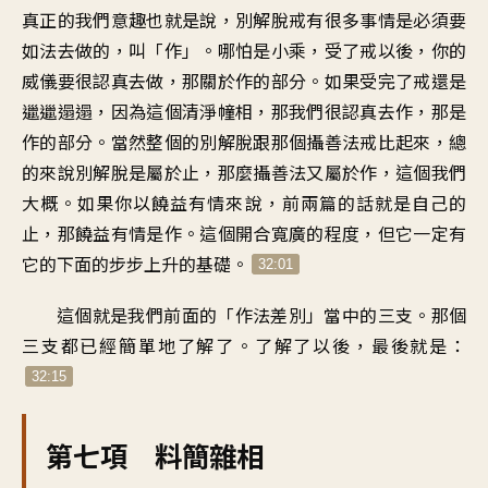
真正的我們意趣也就是說，別解脫戒有很多事情是必須要
如法去做的，叫「作」。哪怕是小乘，受了戒以後，你的
威儀要很認真去做，那關於作的部分。如果受完了戒還是
邋邋遢遢，因為這個清淨幢相，那我們很認真去作，那是
作的部分。當然整個的別解脫跟那個攝善法戒比起來，總
的來說別解脫是屬於止，那麼攝善法又屬於作，這個我們
大概。如果你以饒益有情來說，前兩篇的話就是自己的
止，那饒益有情是作。這個開合寬廣的程度，但它一定有
它的下面的步步上升的基礎。
32:01
這個就是我們前面的「作法差別」當中的三支。那個
三支都已經簡單地了解了。了解了以後，最後就是：
32:15
第七項 料簡雜相