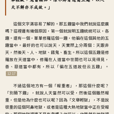
天不解亦不成故。」
這個文字滿容易了解的。那五趣當中我們就說這麼廣
嗎？這裡邊有幾個原因，第一個就說明五趣統統可以，各
趣。還有一個，單單修羅這個一趣，他徧在這個其他的五
趣當中。最好的也可以說天，天實際上分兩個：天跟非
天，然後天、人、地獄、餓鬼、畜生。所以這個五趣是修
羅放在天道當中，修羅在人道當中世間也可以見得見，
善、惡道當中都有，所以「徧在五道故但云五趣」。
12:17
不過這個地方有一個「報重者」，那這個什麼呢？
「別簡下趣」，就說人天當然可以受，然後這個雖然報
重，但是他為什麼也可以呢？因為「文舉輕獄」，不是說
很重的這個阿鼻地獄，或者是這種大熱地獄當中正在受報
的。那個地獄裡邊不是有鬼嗎？他可以，他雖然在地獄裡