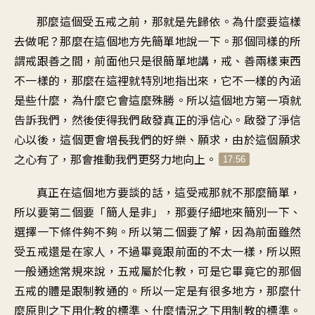
那麼這個受五戒之前，那就是先歸依。為什麼要這樣
去做呢？那麼在這個地方先簡單地說一下。那個同樣的所
謂戒跟善之間，前面他只是很簡單地講，戒、善兩樣東西
不一樣的，那麼在這裡就特別地指出來，它不一樣的內涵
是些什麼，為什麼它會這麼殊勝。所以這個地方第一項就
告訴我們，然後使得我們啟發真正的淨信心。啟發了淨信
心以後，這個更會增長我們的好樂、願求，由於這個願求
之心有了，那會推動我們更努力地向上。
17:56
真正在這個地方要談的話，這受戒那就不那麼簡單，
所以要第二個要「簡人是非」，那要仔細地來簡別一下、
選擇一下條件夠不夠。所以第二個要了解，因為前面雖然
受五戒還是在家人，不過畢竟跟前面的不太一樣，所以照
一般通途常規來說，五戒屬於化教，可是它畢竟它的那個
五戒的體是跟制教通的。所以一定是有很多地方，那麼什
麼原則之下用化教的標準、什麼情況之下用制教的標準。