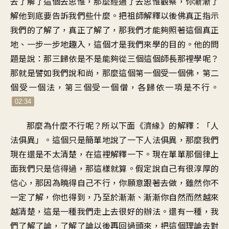
去了解了這個去思惟，那麼經過了去思惟觀察，你漸漸了
解他到底要告訴我們些什麼。把祖師解釋以後佛真正指示
我們的了解了，真正了解了，那我們才能夠照著這個真正
地、一步一步地趣入，這個才是我們來學的目的。他的問
題是說：那三歸依是不是能夠從三個這個師長那裡學呢？
那就是譬如我們說和尚，那麼這個第一個受一個佛，第二
個受一個法，第三個受一個僧，各歸依一項是不行。
02:34
那麼為什麼不行呢？所以下面《濟緣》的解釋：「人
法俱異」。這個只是簡單地說了一下人法俱異，那麼我們
現在還是不太清楚，在這裡解釋一下。現在單單那個律上
面我們只是信得過，那這樣就算。假定說自己有很淳厚的
信心，那因為曉得自己不行，你願意跟著去做，雖然你不
一定了解，你也得到，乃至於漸漸、漸漸你自然而然越來
越清楚，這是一種我們走上去很好的辦法。還有一種，我
們了解了論，了解了論以後再回過頭來，把這個理論去對