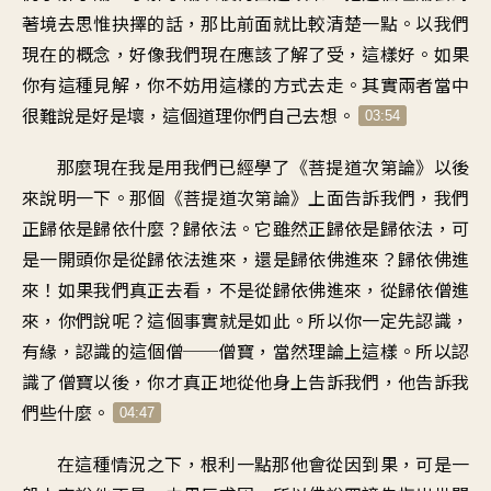
著境去思惟抉擇的話，那比前面就比較清楚一點。以我們
現在的概念，好像我們現在應該了解了受，這樣好。如果
你有這種見解，你不妨用這樣的方式去走。其實兩者當中
很難說是好是壞，這個道理你們自己去想。
03:54
那麼現在我是用我們已經學了《菩提道次第論》以後
來說明一下。那個《菩提道次第論》上面告訴我們，我們
正歸依是歸依什麼？歸依法。它雖然正歸依是歸依法，可
是一開頭你是從歸依法進來，還是歸依佛進來？歸依佛進
來！如果我們真正去看，不是從歸依佛進來，從歸依僧進
來，你們說呢？這個事實就是如此。所以你一定先認識，
有緣，認識的這個僧──僧寶，當然理論上這樣。所以認
識了僧寶以後，你才真正地從他身上告訴我們，他告訴我
們些什麼。
04:47
在這種情況之下，根利一點那他會從因到果，可是一