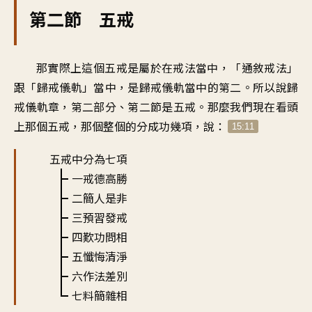
第二節 五戒
那實際上這個五戒是屬於在戒法當中，「通敘戒法」
跟「歸戒儀軌」當中，是歸戒儀軌當中的第二。所以說歸
戒儀軌章，第二部分、第二節是五戒。那麼我們現在看頭
上那個五戒，那個整個的分成功幾項，說：
15:11
五戒中分為七項
一戒德高勝
二簡人是非
三預習發戒
四歎功問相
五懺悔清淨
六作法差別
七料簡雜相