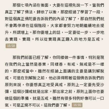
那個七項內涵在後面，大要在這裡先說一下。當我們
真正了解了佛法，歸依了以後，那麼經過了學習了一段，
對這個真正佛陀要告訴我們的內涵了解了，那自然我們就
不會再停滯在這個階段，大家都會努力地朝繼續地去提
升，所謂增上。那你要增上的話，一定要從一步、一步地
去實踐、實踐。所以從實踐真正趣入的地方是五戒。
15:58
那我們前面已經了解，你同樣做一件事情，特別是現
在我們向上當然是善業，同樣善，有戒、無戒是不一樣
的。那麼戒當中，雖然在經論上面講的主要是講別解脫
戒，可是在別解脫之前，他必須得照著這個佛告訴我們的
原則來說，你要想真正地受具戒，原則上一定要先受沙
彌，這個沙彌戒就是出家。那出家之前，原則上面你也要
做這個的準備，就是五戒。雖然有很多特例好像可以一口
氣，可是正規不可以，這我們要了解。
16:55