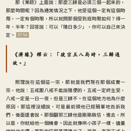
那《業疏》上面說：那麼三歸是必須三個一起來的，
那麼時間呢？因為通常情況之下，他受這個一定有這個時
限，一定有個時限，所以就問那個受到底時限如何？得一
年、半年？回答說：可以「隨日多少」，你可以自己來決
定。
07:54
《濟緣》釋云：「彼宗五八局時，三歸通
故。」
照理說在這個這一宗，那就是我們現在那個成實一
宗，他說：五戒跟八戒不能說隨便的，五戒一定終生受，
八戒一定是一日一夜，但是三歸不。在這個地方他為什麼
原因，那這裡沒細說，可是最前頭他已經簡單地告訴我
們，後面還會說。那個翻邪三歸他是剛剛啟信、進去，所
以是，你就給他一個機會。因此就像哄小孩子一樣，儘量