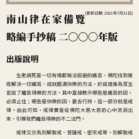
(更新日期: 2021年7月21日)
南山律在家備覽
略編手抄稿 二〇〇〇年版
出版說明
生老病死是一切有情都無法迴避的痛苦，佛陀找到徹
底解決一切痛苦、成就圓滿快樂的方法，於成道後為眾生
宣說了離苦得樂的方法。其中直接教示哪些是痛苦的因，
必須止住；哪些是快樂的因，要去行持，這一部分就是戒
律。由此可知，戒律實是從佛陀大慈大悲的心中流淌出
來，引導我們離苦得樂的不二法門。
戒律又分為別解脫戒、菩薩戒、密宗戒等。別解脫戒