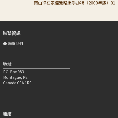
南山律在家備覽略編手抄稿（2000年版）01
聯繫資訊
聯繫我們
地址
P.O. Box 983
Montague, PE
Canada C0A 1R0
連結