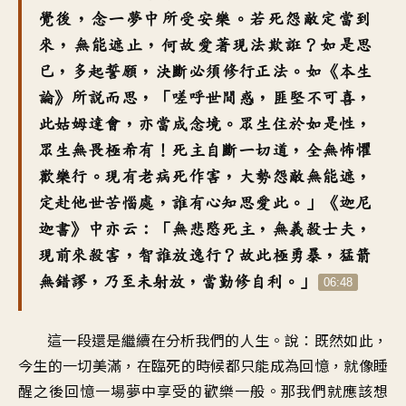
覺後
，
念一夢中所受安樂
。
若死怨敵定當到
來
，
無能遮止
，
何故愛著現法欺誑
？
如是思
已
，
多起誓願
，
決斷必須修行正法
。
如《本生
論》所說而思
，「
嗟呼世間惑
，
匪堅不可喜
，
此姑姆達會
，
亦當成念境
。
眾生住於如是性
，
眾生無畏極希有
！
死主自斷一切道
，
全無怖懼
歡樂行
。
現有老病死作害
，
大勢怨敵無能遮
，
定赴他世苦惱處
，
誰有心知思愛此
。」《
迦尼
迦書》中亦云
：「
無悲愍死主
，
無義殺士夫
，
現前來殺害
，
智誰放逸行
？
故此極勇暴
，
猛箭
無錯謬
，
乃至未射放
，
當勤修自利
。」
06:48
這一段還是繼續在分析
我們的人生
。
說：既然如此
，
今生的一切美滿
，
在臨死的時候都只能成為回憶
，
就像睡
醒之後回憶一場夢中
享受的歡樂一般
。
那我們就應該想