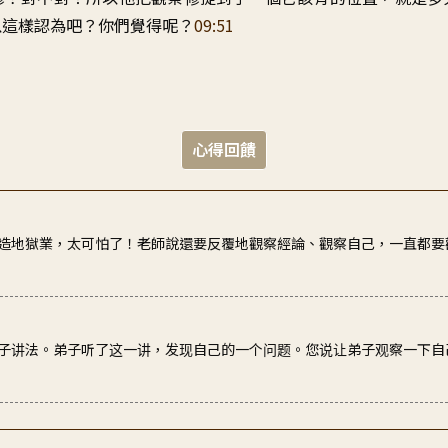
以這樣認為吧
？
你們覺得呢
？
09:51
心得回饋
造地獄業，太可怕了！老師說還要反覆地觀察經論、觀察自己，一直都要
子讲法。弟子听了这一讲，发现自己的一个问题。您说让弟子观察一下自